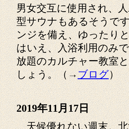
男女交互に使用され、人
型サウナもあるそうで
ンジを備え、ゆったり
はいえ、入浴利用のみで
放題のカルチャー教室と
しょう。（→
ブログ
）
2019年11月17日
天候優れない週末。北