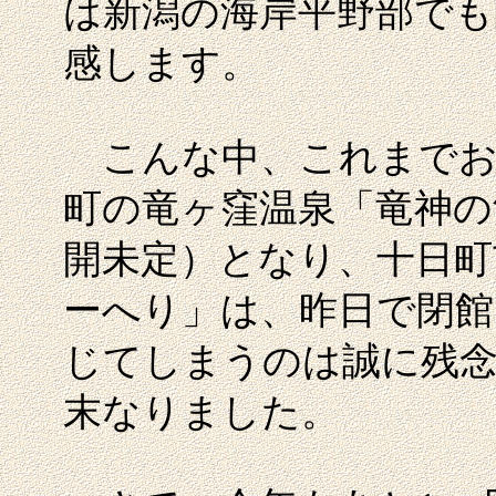
は新潟の海岸平野部でも
感します。
こんな中、これまでお
町の竜ヶ窪温泉「竜神の館
開未定）となり、十日町
ーへり」は、昨日で閉館
じてしまうのは誠に残
末なりました。