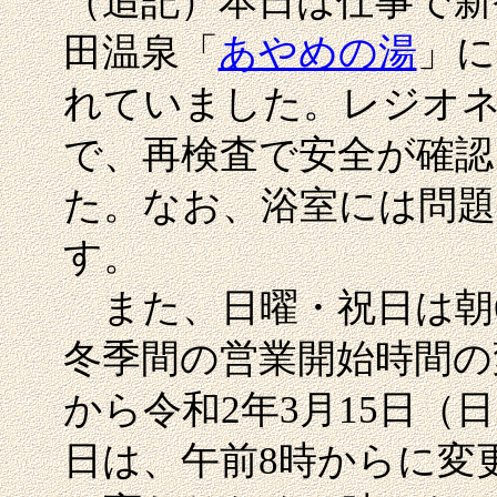
（追記）本日は仕事で新
田温泉「
あやめの湯
」に
れていました。レジオ
で、再検査で安全が確認
た。なお、浴室には問題
す。
また、日曜・祝日は朝
冬季間の営業開始時間の変
から令和2年3月15日（
日は、午前8時からに変