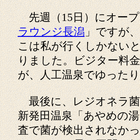
先週（15日）にオープ
ラウンジ長潟
」ですが
こは私が行くしかない
りました。ビジター料金
が、人工温泉でゆったり
最後に、レジオネラ菌
新発田温泉「あやめの湯
査で菌が検出されなかっ