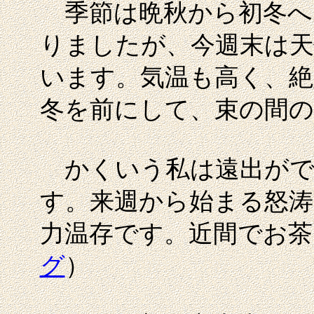
季節は晩秋から初冬へ
りましたが、今週末は天
います。気温も高く、絶
冬を前にして、束の間の
かくいう私は遠出がで
す。来週から始まる怒涛
力温存です。近間でお茶
グ
）