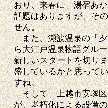
おり、来春に「湯宿あ
話題はありますが、その
せん。
また、瀬波温泉の「夕映
ら大江戸温泉物語グルー
新しいスタートを切りま
盛しているかと思って
すね。
そして、上越市安塚区
が、老朽化による設備の