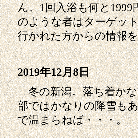
ん。1回入浴も何と199
のような者はターゲッ
行かれた方からの情報
2019年12月8日
冬の新潟。落ち着かな
部ではかなりの降雪もあ
で温まらねば・・・。