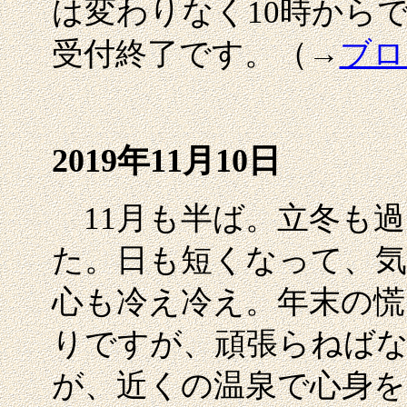
は変わりなく10時から
受付終了です。（→
ブロ
2019年11月10日
11月も半ば。立冬も過
た。日も短くなって、気
心も冷え冷え。年末の慌
りですが、頑張らねば
が、近くの温泉で心身を