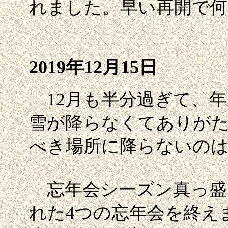
れました。早い再開で
2019年12月15日
12月も半分過ぎて、年
雪が降らなくてありが
べき場所に降らないの
忘年会シーズン真っ盛
れた4つの忘年会を終え