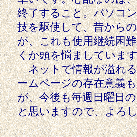
終了すること。パソコ
技を駆使して、昔から
が、これも使用継続困難
くか頭を悩ましていま
ネットで情報が溢れる
ームページの存在意義
が、今後も毎週日曜日の
と思いますので、よろ