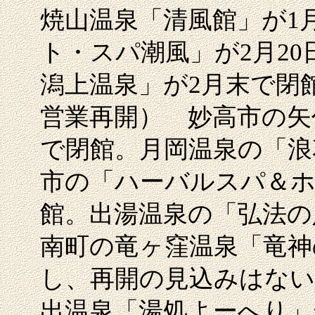
焼山温泉「清風館」が1
ト・スパ潮風」が2月2
潟上温泉」が2月末で閉館
営業再開） 妙高市の矢
で閉館。月岡温泉の「浪
市の「ハーバルスパ＆ホ
館。出湯温泉の「弘法の
南町の竜ヶ窪温泉「竜神の
し、再開の見込みはない
出温泉「湯処よーへり」