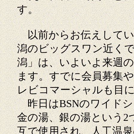
す。
以前からお伝えしてい
潟のビッグスワン近く
潟」は、いよいよ来週の
ます。すでに会員募集や
レビコマーシャルも目
昨日はBSNのワイドシ
金の湯、銀の湯という2
互で使用され、人工温泉