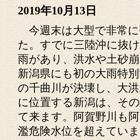
2019年10月13日
今週末は大型で非常に強
た。すでに三陸沖に抜け
雨があり、洪水や土砂崩
新潟県にも初の大雨特別
の千曲川が決壊し、大洪
に位置する新潟は、その
て来ます。阿賀野川も阿
濫危険水位を超えていま