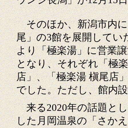
そのほか、新潟市内に
尾」の3館を展開してい
より「極楽湯」に営業譲
となり、それぞれ「極楽
店」、「極楽湯 槇尾店
でした。ただし、館内設
来る2020年の話題とし
した月岡温泉の「さかえ