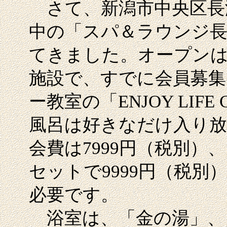
さて、新潟市中央区長
中の「スパ＆ラウンジ長
てきました。オープンは
施設で、すでに会員募
ー教室の「ENJOY LIF
風呂は好きなだけ入り放
会費は7999円（税別
セットで9999円（税別
必要です。
浴室は、「金の湯」、