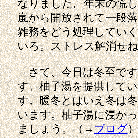
なりました。年末の慌し
嵐から開放されて一段
雑務をどう処理していく
いろ。ストレス解消せね
さて、今日は冬至です
す。柚子湯を提供してい
す。暖冬とはいえ冬は
います。柚子湯に浸かっ
ましょう。（→
ブログ