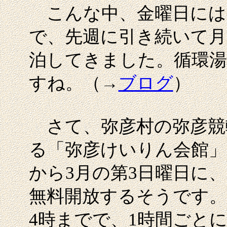
こんな中、金曜日には
で、先週に引き続いて月
泊してきました。循環湯
すね。（→
ブログ
）
さて、弥彦村の弥彦競
る「弥彦けいりん会館」
から3月の第3日曜日に
無料開放するそうです。
4時までで、1時間ごと