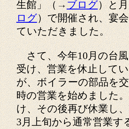
生館」（→
ブログ
）と月
ログ
）で開催され、宴
ていただきました。
さて、今年10月の台風
受け、営業を休止してい
が、ボイラーの部品を交
時の営業を始めました。
け、その後再び休業し、
3月上旬から通常営業す