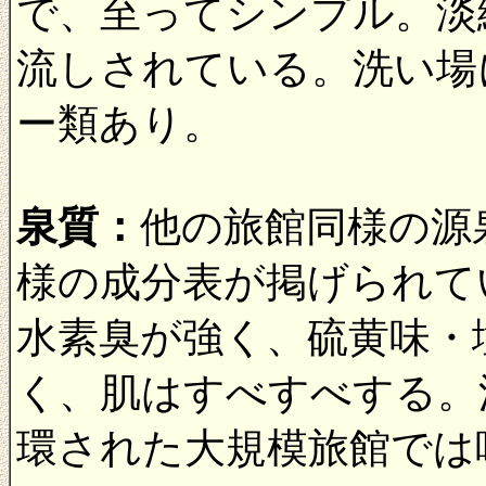
で、至ってシンプル。淡
流しされている。洗い場
ー類あり。
泉質：
他の旅館同様の源
様の成分表が掲げられて
水素臭が強く、硫黄味・
く、肌はすべすべする。
環された大規模旅館では