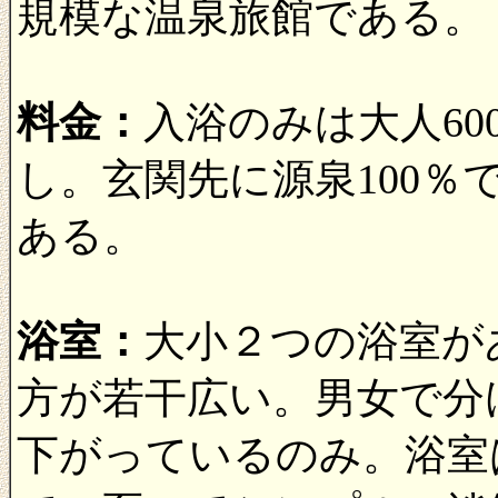
規模な温泉旅館である。
料金：
入浴のみは大人60
し。玄関先に源泉100
ある。
浴室：
大小２つの浴室が
方が若干広い。男女で分
下がっているのみ。浴室