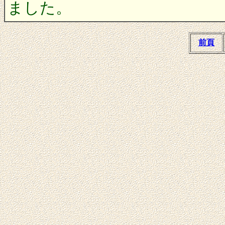
ました。
前頁