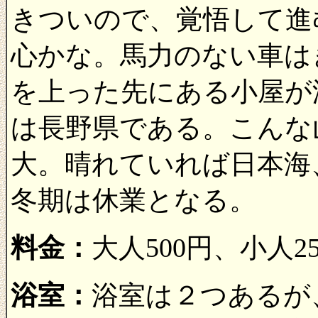
きついので、覚悟して進
心かな。馬力のない車は
を上った先にある小屋が
は長野県である。こんな
大。晴れていれば日本海
冬期は休業となる。
料金：
大人500円、小人
浴室：
浴室は２つあるが