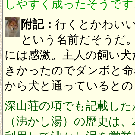
しやすく成ったそうです。（2
附記：
行くとかわい
という名前だそうだ
には感激。主人の飼い犬
きかったのでダンボと命
から犬と通っているとの
深山荘の項でも記載した
（沸かし湯）の歴史は、