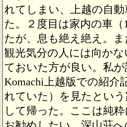
れてしまい、上越の自動
た。２度目は家内の車（1
たが、息も絶え絶え。ま
観光気分の人には向かな
ておいた方が良い。私が
Komachi上越版での
れていた）を見たという
して帰った。ここは純粋
お勧めしたい。深山荘へ