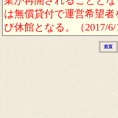
業が再開されることとな
は無償貸付で運営希望者
び休館となる。（2017/6/
前頁