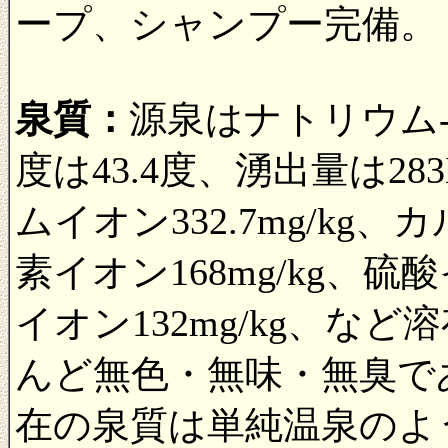
ープ、シャンプー完備。
泉質：
源泉はナトリウム
度は43.4度、湧出量は2
ムイオン332.7mg/kg、
素イオン168mg/kg、硫酸
イオン132mg/kg、など溶
んど無色・無味・無臭であ
在の泉質は単純温泉のよ