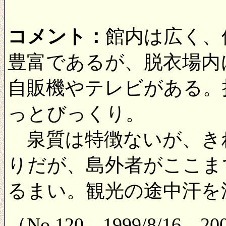
コメント：
館内は広く、
豊富であるが、脱衣場内
自販機やテレビがある。
っとびっくり。
泉質は特徴ないが、き
りだが、島外者がここま
るまい。観光の途中汗を
（No.120 1999/8/16