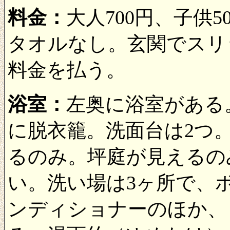
料金：
大人700円、子供5
タオルなし。玄関でスリ
料金を払う。
浴室：
左奥に浴室がある
に脱衣籠。洗面台は2つ
るのみ。坪庭が見えるの
い。洗い場は3ヶ所で、
ンディショナーのほか、