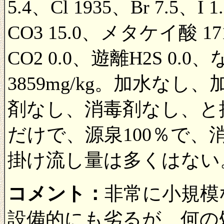
5.4、Cl 1935、Br 7.5、I 
CO3 15.0、メタケイ酸 1
CO2 0.0、遊離H2S 
3859mg/kg。加水な
剤なし、消毒剤なし、と
だけで、源泉100％で
掛け流し量は多くはない
コメント：
非常に小規模
設備的にも劣るが、何の