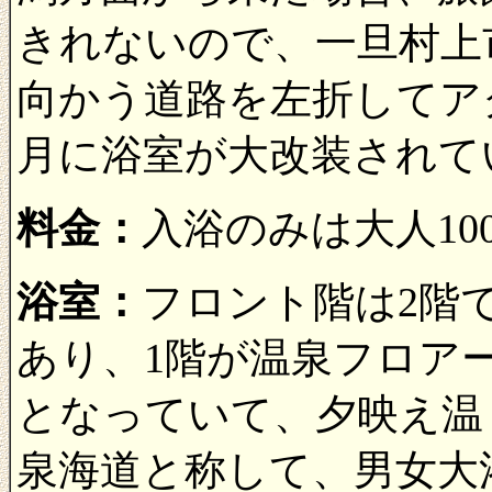
きれないので、一旦村上
向かう道路を左折してアク
月に浴室が大改装されて
料金：
入浴のみは大人10
浴室：
フロント階は2階
あり、1階が温泉フロア
となっていて、夕映え温
泉海道と称して、男女大