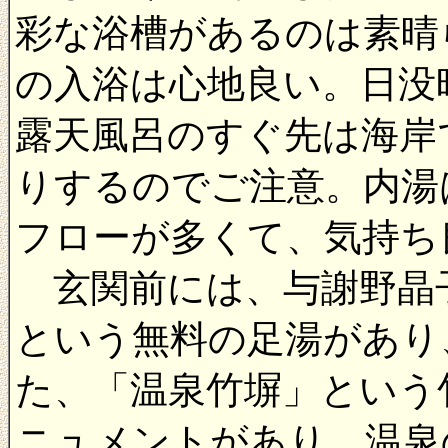
彩な浴槽があるのは素晴
の入浴は心地良い。日没
露天風呂のすぐ先は海岸
りするのでご注意。内湯
フローが多くて、気持ち
玄関前には、与謝野晶
という無料の足湯があり
た、「温泉竹塀」という
ニュメントがあり、温泉