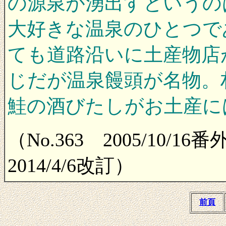
の源泉が湧出すというの
大好きな温泉のひとつで
ても道路沿いに土産物店
じだが温泉饅頭が名物。
鮭の酒びたしがお土産に
（No.363 2005/10/1
2014/4/6改訂）
前頁