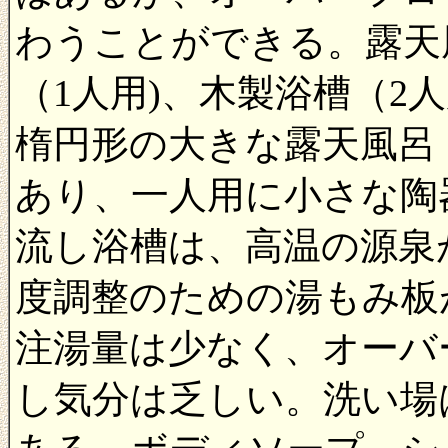
わうことができる。露天
（1人用)、木製浴槽（2
楕円形の大きな露天風呂
あり、一人用に小さな陶
流し浴槽は、高温の源泉
度調整のための湯もみ板
注湯量は少なく、オーバ
し気分は乏しい。洗い場