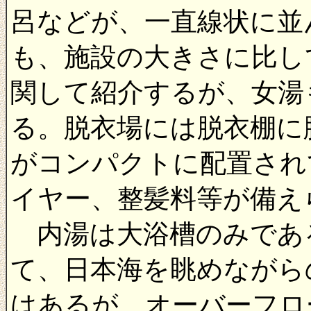
呂などが、一直線状に並
も、施設の大きさに比し
関して紹介するが、女湯
る。脱衣場には脱衣棚に
がコンパクトに配置され
イヤー、整髪料等が備え
内湯は大浴槽のみであ
て、日本海を眺めながら
はあるが、オーバーフロ