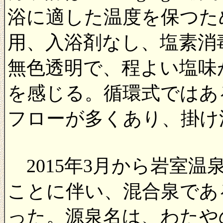
浴に適した温度を保つた
用、入浴剤なし、塩素消
無色透明で、程よい塩味
を感じる。循環式ではあ
フローが多くあり、掛け
2015年3月から岩室
ことに伴い、混合泉であ
った。源泉名は、わたや