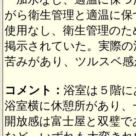
がら衛生管理と適温に保
使用なし、衛生管理のた
掲示されていた。実際の
苦みがあり、ツルスベ感
コメント：
浴室は５階に
浴室横に休憩所があり、
開放感は富士屋と双璧で