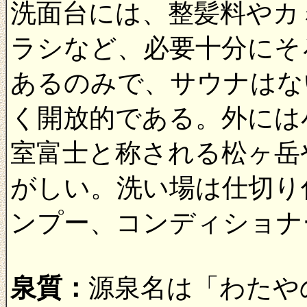
洗面台には、整髪料やカ
ラシなど、必要十分にそ
あるのみで、サウナはな
く開放的である。外には
室富士と称される松ヶ岳
がしい。洗い場は仕切り
ンプー、コンディショナ
泉質：
源泉名は「わたや