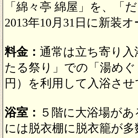
「綿々亭 綿屋」を、「
2013年10月31日に新
料金：
通常は立ち寄り入
たる祭り」での「湯めぐり
円）を利用して入浴させ
浴室：
５階に大浴場があ
には脱衣棚に脱衣籠が多