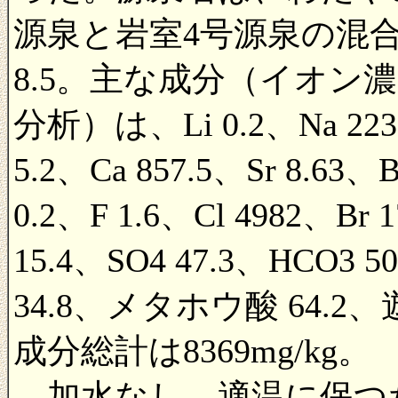
源泉と岩室4号源泉の混合泉
8.5。主な成分（イオン濃度
分析）は、Li 0.2、Na 223
5.2、Ca 857.5、Sr 8.63、B
0.2、F 1.6、Cl 4982、Br 
15.4、SO4 47.3、HCO3
34.8、メタホウ酸 64.2
成分総計は8369mg/kg。
加水なし、適温に保つ