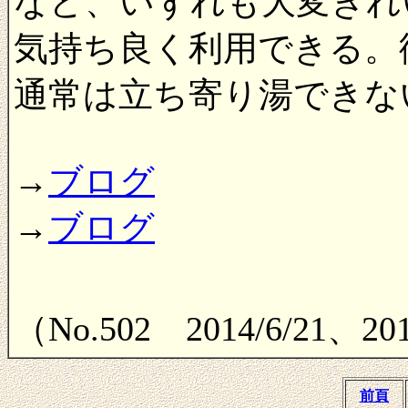
など、いずれも大変きれ
気持ち良く利用できる。
通常は立ち寄り湯できな
→
ブログ
→
ブログ
（No.502 2014/6/21、2
前頁