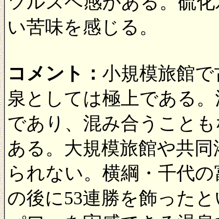
ツルスベ感がある。硫化
い苦味を感じる。
コメント：
小規模旅館で
泉としては極上である。
であり、混み合うことも
ある。大規模旅館や共同
られない。横綱・千代の
の後に53連勝を飾った