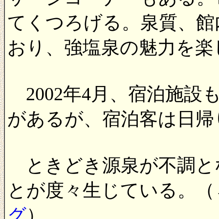
てくつろげる。泉質、館
おり、強塩泉の魅力を楽
2002年4月、宿泊施設
があるが、宿泊客は日帰
ときどき源泉が不調と
とが度々生じている。（
グ
）