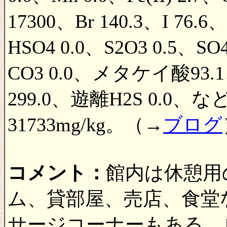
17300、Br 140.3、I 76.6
HSO4 0.0、S2O3 0.5、SO
CO3 0.0、メタケイ酸93
299.0、遊離H2S 0.
31733mg/kg。（→
ブログ
コメント：
館内は休憩用
ム、貸部屋、売店、食堂
サージコーナーもある。