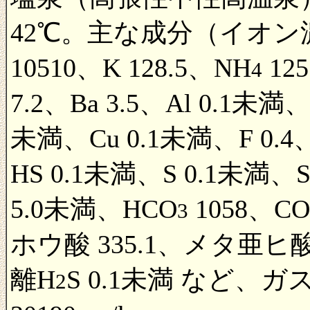
42℃。主な成分（イオン濃度：
10510、K 128.5、NH
125
4
7.2、Ba 3.5、Al 0.1未満、Mn
未満、Cu 0.1未満、F 0.4、Cl
HS 0.1未満、S 0.1未満、
5.0未満、HCO
1058、CO
3
ホウ酸 335.1、メタ亜ヒ酸
離H
S 0.1未満 など、
2