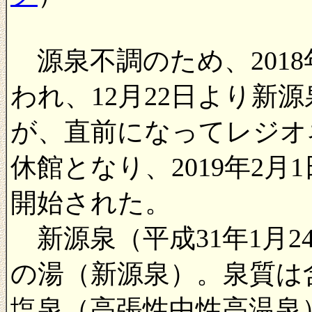
源泉不調のため、201
われ、12月22日より新
が、直前になってレジオ
休館となり、2019年2
開始された。
新源泉（平成31年1月2
の湯（新源泉）。泉質は
塩泉（高張性中性高温泉）