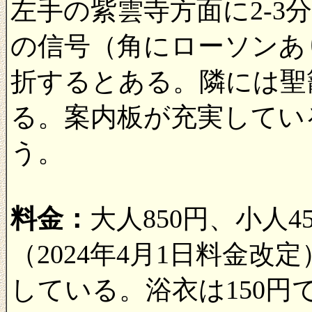
左手の紫雲寺方面に2-3
の信号（角にローソンあ
折するとある。隣には聖
る。案内板が充実してい
う。
料金：
大人850円、小人
（2024年4月1日料金改定
している。浴衣は150