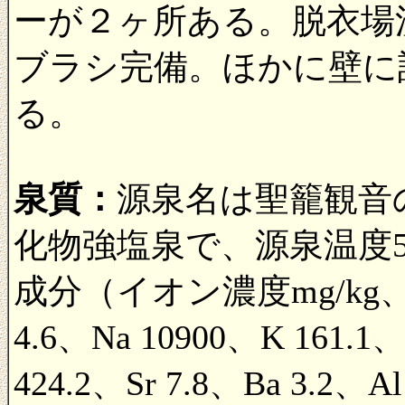
ーが２ヶ所ある。脱衣場
ブラシ完備。ほかに壁に
る。
泉質：
源泉名は聖籠観音
化物強塩泉で、源泉温度52
成分（イオン濃度mg/kg
4.6、Na 10900、K 161.1
424.2、Sr 7.8、Ba 3.2、Al