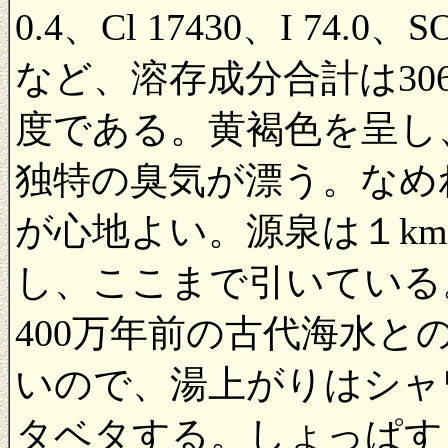
0.4、Cl 17430、I 74.0、S
など、溶存成分合計は306
度である。黄褐色を呈し
独特の臭気が漂う。なめ
が心地よい。源泉は１k
し、ここまで引いている。
400万年前の古代海水
いので、湯上がりはシャ
タベタする。しょっぱす