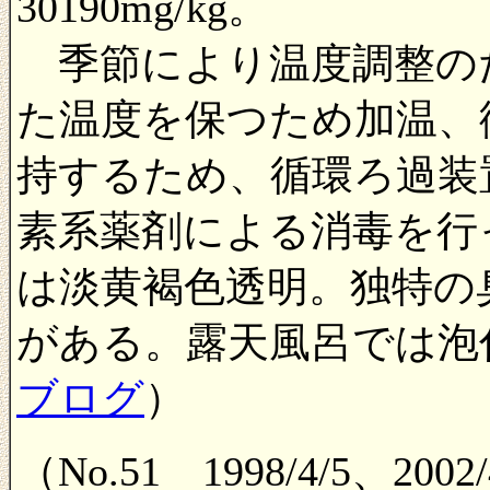
30190mg/kg。
季節により温度調整の
た温度を保つため加温、
持するため、循環ろ過装
素系薬剤による消毒を行
は淡黄褐色透明。独特の
がある。露天風呂では泡
ブログ
）
（No.51 1998/4/5、20