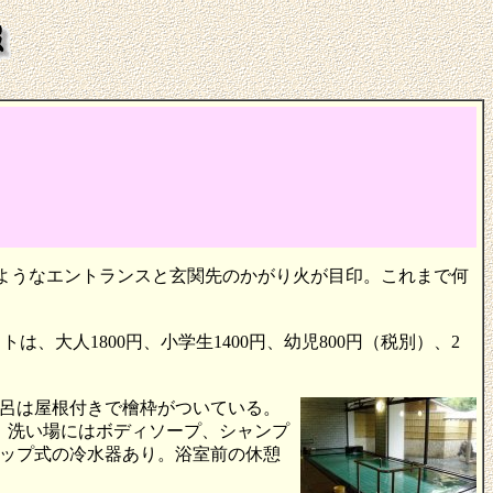
ようなエントランスと玄関先のかがり火が目印。これまで何
、大人1800円、小学生1400円、幼児800円（税別）、2
呂は屋根付きで檜枠がついている。
。洗い場にはボディソープ、シャンプ
ップ式の冷水器あり。浴室前の休憩