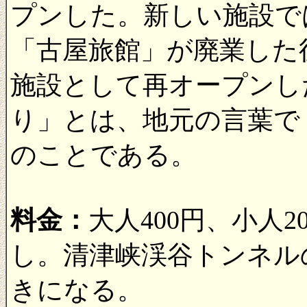
プンした。新しい施設で
「古屋旅館」が廃業した
施設として再オープンし
り」とは、地元の言葉で
のことである。
料金：
大人400円、小人
し。清津峡渓谷トンネル
きになる。