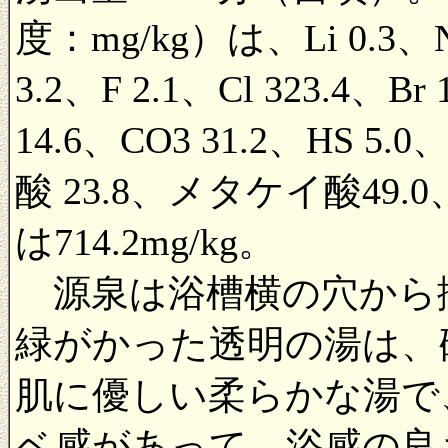
度：mg/kg）は、Li 0.3、Na
3.2、F 2.1、Cl 323.4、Br
14.6、CO3 31.2、HS 5.
酸 23.8、メタケイ酸4
は714.2mg/kg。
源泉は浴槽横の穴から
緑がかった透明の湯は、
肌に優しい柔らかな湯で
ベ感があって、浴感の良