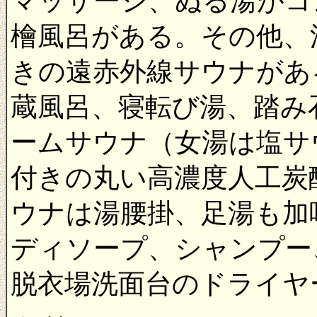
マッサージ、ぬる湯がコ
檜風呂がある。その他、
きの遠赤外線サウナがあ
蔵風呂、寝転び湯、踏み
ームサウナ（女湯は塩サ
付きの丸い高濃度人工炭
ウナは湯腰掛、足湯も加
ディソープ、シャンプー
脱衣場洗面台のドライヤ