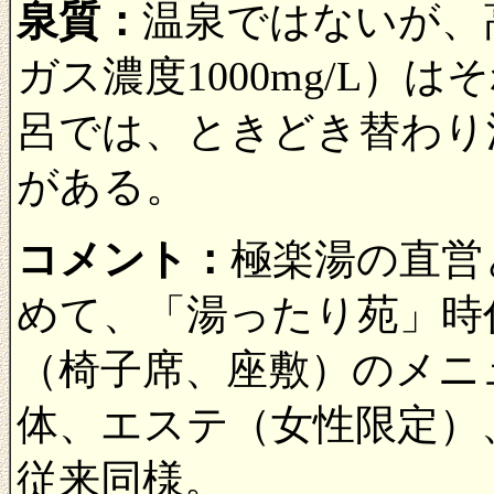
泉質：
温泉ではないが、
ガス濃度1000mg/L）
呂では、ときどき替わり
がある。
コメント：
極楽湯の直営
めて、「湯ったり苑」時
（椅子席、座敷）のメニ
体、エステ（女性限定）
従来同様。