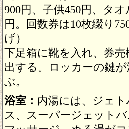
900円、子供450円、タ
円。回数券は10枚綴り7500
げ）
下足箱に靴を入れ、券売
出する。ロッカーの鍵が
ぶ。
浴室：
内湯には、ジェト
ス、スーパージェットバ