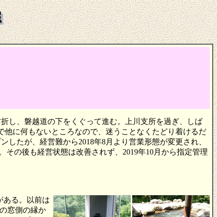
右折し、磐越道の下をくぐって進む。上川支所を過ぎ、しば
で他に何もないところなので、迷うことなくたどり着けるだ
ンしたが、経営難から2018年8月より営業形態が変更され、
その後も経営状態は改善されず、2019年10月から指定管理
がある。以前は
の窓側の縁か