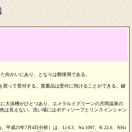
てた向かいにあり、となりは郵便局である。
入浴券を買って受付する。貴重品は受付に預けることができる。鍵
奥に大浴槽がひとつあり、エメラルドグリーンの月岡温泉の
色は見えない。洗い場にはボディソープとリンスインシャン
7月4日分析）は、Li 0.3、Na 1097、K 22.6、NH
4