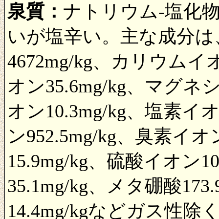
泉質：
ナトリウム-塩化
いが塩辛い。主な成分は
4672mg/kg、カリウムイ
オン35.6mg/kg、マグネ
オン10.3mg/kg、塩素イ
ン952.5mg/kg、臭素イオ
15.9mg/kg、硫酸イオン1
35.1mg/kg、メタ硼酸17
14.4mg/kgなどガス性除