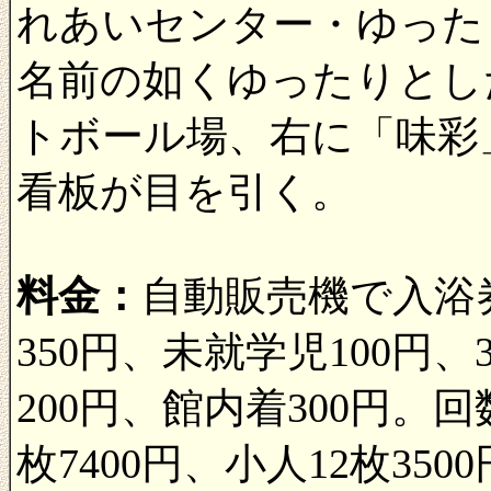
れあいセンター・ゆった
名前の如くゆったりとし
トボール場、右に「味彩
看板が目を引く。
料金：
自動販売機で入浴
350円、未就学児100円
200円、館内着300円。回
枚7400円、小人12枚350