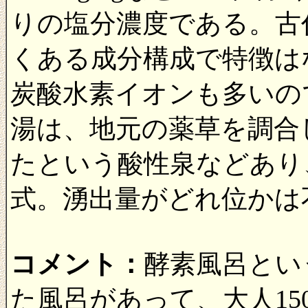
りの塩分濃度である。古
くある成分構成で特徴は
炭酸水素イオンも多いの
湯は、地元の薬草を調合
たという酸性泉などあり
式。湧出量がどれ位かは
コメント：
酵素風呂とい
た風呂があって、大人15