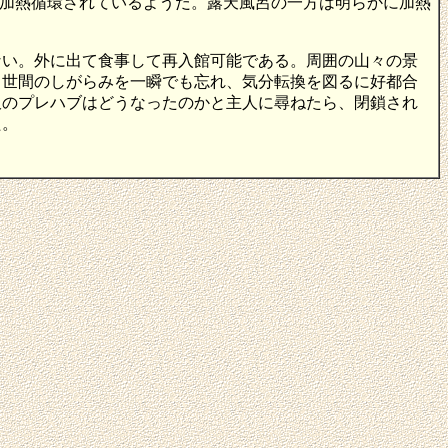
加熱循環されているようだ。露天風呂の一方は明らかに加熱
ない。外に出て食事して再入館可能である。周囲の山々の景
、世間のしがらみを一瞬でも忘れ、気分転換を図るに好都合
沢のプレハブはどうなったのかと主人に尋ねたら、閉鎖され
た。
）