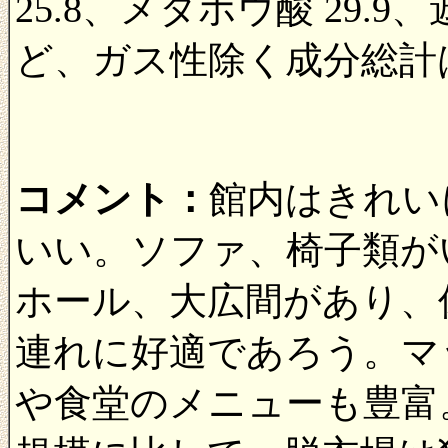
25.8、メタホウ酸 29.9
ど、ガス性除く成分総計は9
コメント：
館内はきれい
いい。ソファ、椅子類が
ホール、大広間があり、
連れに好適であろう。マ
や食堂のメニューも豊富