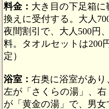
料金：
大き目の下足箱に
換えに受付する。大人700
夜間割引で、大人500円
料。タオルセットは200円。
定）
浴室：
右奥に浴室があり
左が「さくらの湯」、右
が「黄金の湯」で、男女