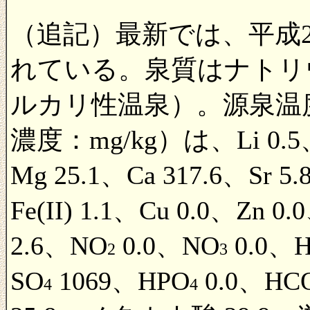
（追記）最新では、平成2
れている。泉質はナトリ
ルカリ性温泉）。源泉温度
濃度：mg/kg）は、Li 0.5、
Mg 25.1、Ca 317.6、Sr 5
Fe(II) 1.1、Cu 0.0、Zn 0
2.6、NO
0.0、NO
0.0、H
2
3
SO
1069、HPO
0.0、HC
4
4