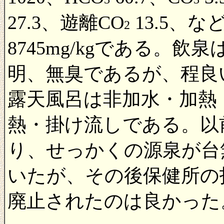
27.3、遊離CO
13.5、
2
8745mg/kgである。
明、無臭であるが、程良
露天風呂は非加水・加熱
熱・掛け流しである。以
り、せっかくの源泉が台
いたが、その後保健所の
廃止されたのは良かった