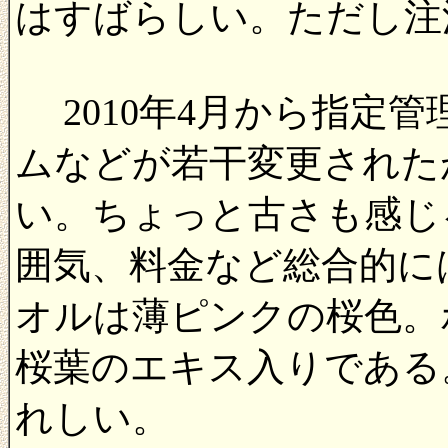
はすばらしい。ただし注
2010年4月から指定
ムなどが若干変更された
い。ちょっと古さも感じ
囲気、料金など総合的に
オルは薄ピンクの桜色。
桜葉のエキス入りである
れしい。