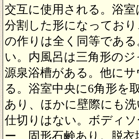
交互に使用される。浴室
分割した形になっており
の作りは全く同等である
い。内風呂は三角形のジ
源泉浴槽がある。他にサ
る。浴室中央に6角形を
あり、ほかに壁際にも洗
仕切りはない。ボディソ
ー、固形石鹸あり。脱衣