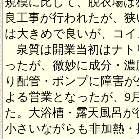
規模に比して、脱衣場は狭
良工事が行われたが、狭
は大きめで良いが、コイ
泉質は開業当初はナトリ
ったが、微妙に成分・濃
り配管・ポンプに障害が生
よる営業となったが、9
た。大浴槽・露天風呂が
小さいながらも非加熱・