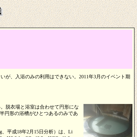
が、入浴のみの利用はできない。2011年3月のイベント期
い。脱衣場と浴室は合わせて円形にな
半円形の浴槽がひとつあるのみであ
平成18年2月15日分析）は、Li