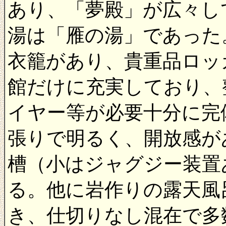
あり、「夢殿」が広々し
湯は「雁の湯」であった
衣籠があり、貴重品ロッ
館だけに充実しており、
イヤー等が必要十分に完
張りで明るく、開放感が
槽（小はジャグジー装置
る。他に岩作りの露天風
き、仕切りなし混在で多