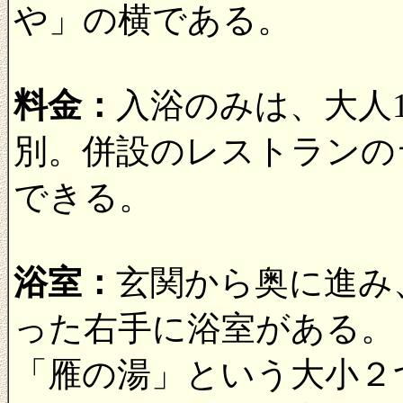
や」の横である。
料金：
入浴のみは、大人1
別。併設のレストランの
できる。
浴室：
玄関から奥に進み
った右手に浴室がある。
「雁の湯」という大小２