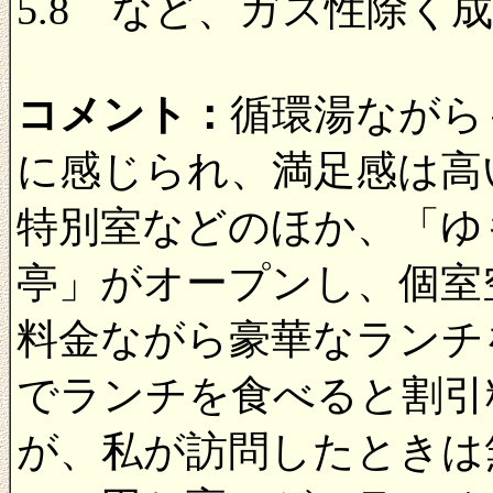
5.8 など、ガス性除く成分
コメント：
循環湯ながら
に感じられ、満足感は高い
特別室などのほか、「ゆ
亭」がオープンし、個室
料金ながら豪華なランチ
でランチを食べると割引
が、私が訪問したときは