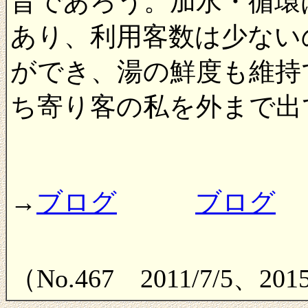
旨であろう。加水・循環
あり、利用客数は少ない
ができ、湯の鮮度も維持
ち寄り客の私を外まで出
→
ブログ
ブログ
（No.467 2011/7/5、20