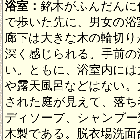
浴室：
銘木がふんだんに
で歩いた先に、男女の浴
廊下は大きな木の輪切り
深く感じられる。手前の
い。ともに、浴室内には
や露天風呂などはない。
された庭が見えて、落ち
ディソープ、シャンプー
木製である。脱衣場洗面