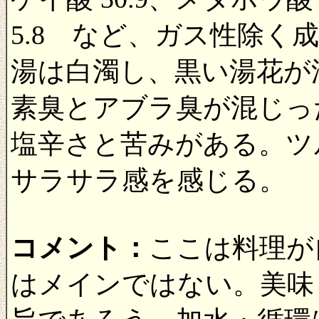
5.8 など、ガス性除く成分
湯は白濁し、黒い湯花が
素臭とアブラ臭が混じっ
塩辛さと苦みがある。ツ
サラサラ感を感じる。
コメント：
ここは料理が
はメインではない。美味