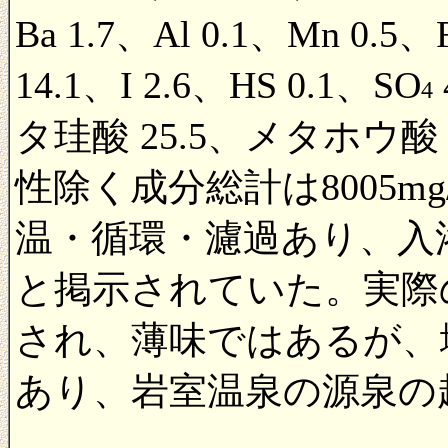
Ba 1.7、Al 0.1、Mn 0.5、F
14.1、I 2.6、HS 0.1、SO
4
タ珪酸 25.5、メタホウ酸 
性除く成分総計は8005m
温・循環・濾過あり、入
と掲示されていた。実際
され、薄味ではあるが、
あり、岩室温泉の源泉の