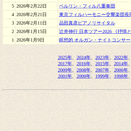
5
2026年2月22日
ベルリン・フィル八重奏団
4
2026年2月21日
東京フィルハーモニー交響楽団長
3
2026年2月11日
品田真彦ピアノリサイタル
2
2026年1月15日
辻井伸行 日本ツアー2026 《抒情
1
2026年1月9日
瞑想的 オルガン・ナイトコンサー
2025年
、
2024年
、
2023年
、
2022年
2017年
、
2016年
、
2015年
、
2014年
2009年
、
2008年
、
2007年
、
2006年
2001年
、
2000年
、
1999年
、
1998年