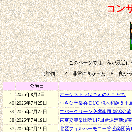
コン
このページでは、私が最近行
（評価： A：非常に良かった、B：良かった
公演日
41
2026年8月2日
オーケストラはキミのともだち
40
2026年7月25日
小さな音楽会 DUO 植木和輝＆手
39
2026年7月22日
エバーグリーン交響楽団 新潟公演
38
2026年7月19日
東京交響楽団第147回新潟定期演
37
2026年7月19日
北区フィルハーモニー管弦楽団第1