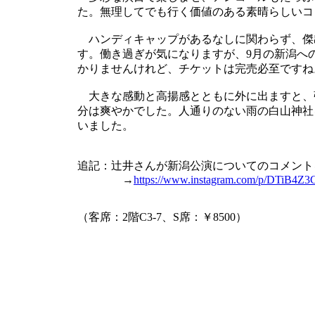
た。無理してでも行く価値のある素晴らしいコ
ハンディキャップがあるなしに関わらず、傑
す。働き過ぎが気になりますが、9月の新潟へ
かりませんけれど、チケットは完売必至ですね
大きな感動と高揚感とともに外に出ますと、
分は爽やかでした。人通りのない雨の白山神社
いました。
追記：辻井さんが新潟公演についてのコメント
→
https://www.instagram.com/p/DTiB4Z3C
（客席：2階C3-7、S席：￥8500）