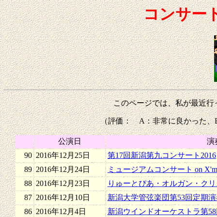
コンサート
このページでは、私が最近行
（評価： A：非常に良かった、B
公演日
演
90
2016年12月25日
第17回新潟第九コンサート2016
89
2016年12月24日
ミュージアムコンサート on X'mas
88
2016年12月23日
りゅーとぴあ・オルガン・クリス
87
2016年12月10日
新潟大学管弦楽団第53回定期演
86
2016年12月4日
新潟ウインドオーケストラ第5