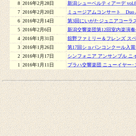
8
2016年2月28日
新潟シューベルティアーデ vol.
7
2016年2月20日
ミュージアムコンサート Duo A
6
2016年2月14日
第3回にいがたジュニアコーラス
5
2016年2月6日
新潟交響楽団第12回室内楽演奏
4
2016年1月31日
舘野ファミリー＆フレンズ スペ
3
2016年1月26日
第17回ショパンコンクール入
2
2016年1月17日
シンフォニア アンサンブル ニ
1
2016年1月11日
プラハ交響楽団 ニューイヤー･