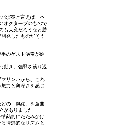
ンバ演奏と言えば、本
4オクターブのもので
のも大変だろうなと勝
が開発したものだそう
後半のゲスト演奏が始
れ動き、強弱を繰り返
ブマリンバから、これ
の魅力と奥深さを感じ
ほどの「風紋」を選曲
介がありました。
が情熱的にたたみかけ
せる情熱的なリズムと