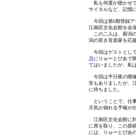
私も何度か聴かせて
サイタルなど、記憶
今回は第6期登録ア
江南区文化会館を会
この二人は、新潟の
潟の若き音楽家を応
今回はゲストとして
月
にりゅーとぴあで
てはいましたが、私
今回は平日夜の開催
安もありましたが、
に待ちました。
ということで、仕事
天気が崩れる予報が
江南区文化会館に到
に席を取り、この原
には、りゅーとぴあ