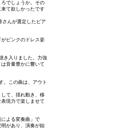
ころでしょうか。その
に来て欲しかったです
香さんが選定したピア
下がピンクのドレス姿
聴き入りました。力強
ノは音量豊かに響いて
す。この曲は、アウト
として、揺れ動き、移
な表現力で楽しませて
題による変奏曲」で
説明があり、演奏が始