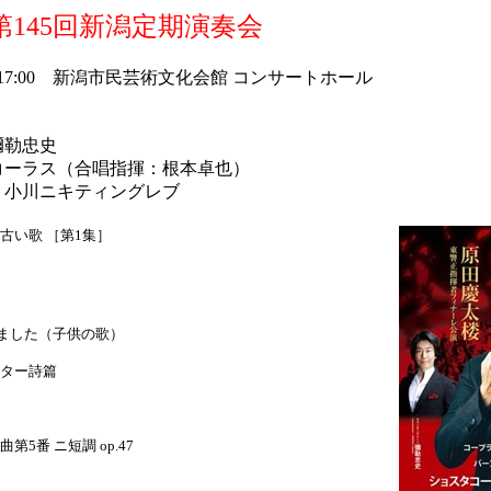
145回新潟定期演奏会
日）17:00 新潟市民芸術文化会館 コンサートホール
彌勒忠史
コーラス（合唱指揮：根本卓也）
：小川ニキティングレブ
古い歌 ［第1集］
ました（子供の歌）
ター詩篇
5番 ニ短調 op.47