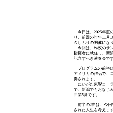
今日は、2025年
り、前回の昨年11月
久しぶりの開催にな
今回は、昨夜のサント
指揮者に就任し、新
記念すべき演奏会で
プログラムの前半は
アメリカの作品で、
奏されます。
にいがた東響コーラ
で、新潟でもおなじ
曲第5番です。
前半の2曲は、今回
された人生を考えま