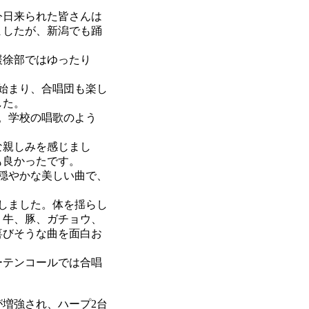
今日来られた皆さんは
ましたが、新潟でも踊
緩徐部ではゆったり
始まり、合唱団も楽し
した。
。学校の唱歌のよう
な親しみを感じまし
も良かったです。
穏やかな美しい曲で、
しました。体を揺らし
、牛、豚、ガチョウ、
喜びそうな曲を面白お
ーテンコールでは合唱
増強され、ハープ2台