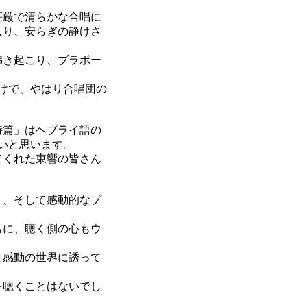
荘厳で清らかな合唱に
入り、安らぎの静けさ
沸き起こり、ブラボー
けで、やはり合唱団の
詩篇」はヘブライ語の
いと思います。
てくれた東響の皆さん
く、そして感動的なプ
もに、聴く側の心もウ
と感動の世界に誘って
を聴くことはないでし