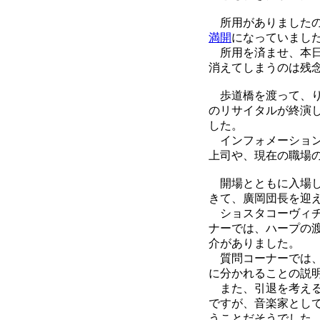
所用がありましたの
満開
になっていまし
所用を済ませ、本日
消えてしまうのは残
歩道橋を渡って、りゅ
のリサイタルが終演
した。
インフォメーション
上司や、現在の職場
開場とともに入場し
きて、廣岡団長を迎
ショスタコーヴィチ
ナーでは、ハープの
介がありました。
質問コーナーでは、
に分かれることの説
また、引退を考える
ですが、音楽家とし
うことだそうでした