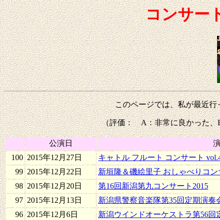
コンサート
このページでは、私が最近行
（評価： A：非常に良かった、B
公演日
100
2015年12月27日
キャトル フルート コンサート vol.
99
2015年12月22日
新垣隆＆磯絵里子 おしゃべりコン
98
2015年12月20日
第16回新潟第九コンサート2015
97
2015年12月13日
新潟県警察音楽隊第35回定期演奏
96
2015年12月6日
新潟ウインドオーケストラ第56回