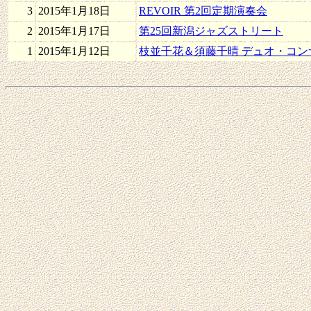
3
2015年1月18日
REVOIR 第2回定期演奏会
2
2015年1月17日
第25回新潟ジャズストリート
1
2015年1月12日
枝並千花＆須藤千晴 デュオ・コンサ