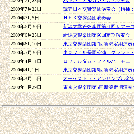
2000年7月28日
バッハ・オルガン・スペシャル
2000年7月22日
読売日本交響楽団演奏会（指揮：
2000年7月5日
ＮＨＫ交響楽団演奏会
2000年6月30日
新潟大学管弦楽団第21回サマー
2000年6月25日
新潟交響楽団第66回定期演奏会
2000年6月10日
東京交響楽団第7回新潟定期演奏
2000年5月30日
東京フィル長岡公演 グランド
2000年4月11日
ロッテルダム・フィルハーモニ
2000年4月1日
東京交響楽団第6回新潟定期演奏
2000年3月15日
オーケストラ・アンサンブル金
2000年1月29日
東京交響楽団第5回新潟定期演奏