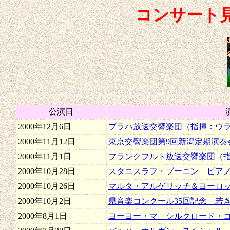
コンサート
公演日
2000年12月6日
プラハ放送交響楽団（指揮：ウ
2000年11月12日
東京交響楽団第9回新潟定期演奏
2000年11月1日
フランクフルト放送交響楽団（
2000年10月28日
スタニスラフ・ブーニン ピアノ
2000年10月26日
マルタ・アルゲリッチ＆ヨーロ
2000年10月2日
県音楽コンクール35回記念 若
2000年8月1日
ヨーヨー・マ シルクロード・