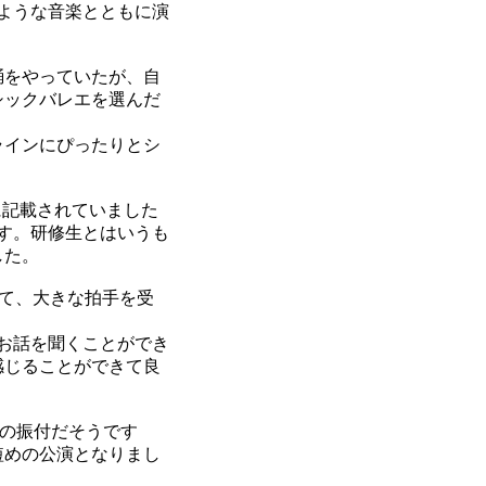
ような音楽とともに演
踊をやっていたが、自
シックバレエを選んだ
ラインにぴったりとシ
に記載されていました
ます。研修生とはいうも
した。
きて、大きな拍手を受
人のお話を聞くことができ
感じることができて良
んの振付だそうです
短めの公演となりまし