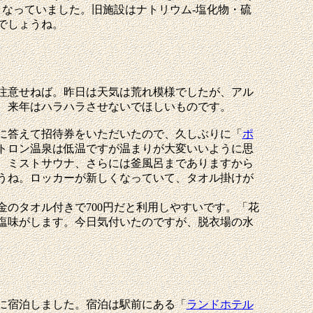
となっていました。旧施設はナトリウム-塩化物・硫
でしょうね。
注意せねば。昨日は天気は荒れ模様でしたが、アル
、来年はハラハラさせないでほしいものです。
に答えて招待券をいただいたので、久しぶりに「
ポ
トロン温泉は低温ですが温まりが大変いいように思
、ミストサウナ、さらには釜風呂までありますから
うね。ロッカーが新しくなっていて、タオル掛けが
のタオル付きで700円だと利用しやすいです。「花
塩味がします。今日気付いたのですが、脱衣場の水
に宿泊しました。宿泊は駅前にある「
ランドホテル