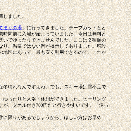
新しました。
てまりの湯
」に行ってきました。テープカットとと
業時間前に入場が始まっていました。今日は無料と
洗いでゆったりできませんでした。ここは２種類の
なり、温泉ではない旨が掲示してありました。増設
の地区にあって、最も安く利用できるので、これか
な冬晴れなんですよね。でも、スキー場は雪不足で
、ゆったりと入浴・休憩ができました。ヒーリング
が、タオル付き700円だと行きやすいです。「湯っ
数に限りがあるでしょうから、ほしい方はお早め