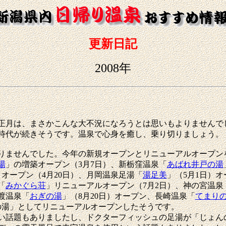
更新日記
2008年
の正月は、まさかこんな大不況になろうとは思いもよりませんで
時代が続きそうです。温泉で心身を癒し、乗り切りましょう。
りませんでした。今年の新規オープンとリニューアルオープン
湯
」の増築オープン（3月7日）、新栃窪温泉「
あばれ井戸の湯
」オープン（4月20日）、月岡温泉足湯「
湯足美
」（5月1日）
「
みかぐら荘
」リニューアルオープン（7月2日）、神の宮温泉
渡温泉「
おぎの湯
」（8月20日）オープン、長崎温泉「
てまり
の湯」としてリニューアルオープンしたそうです。
話題もありましたし、ドクターフィッシュの足湯が「じょん