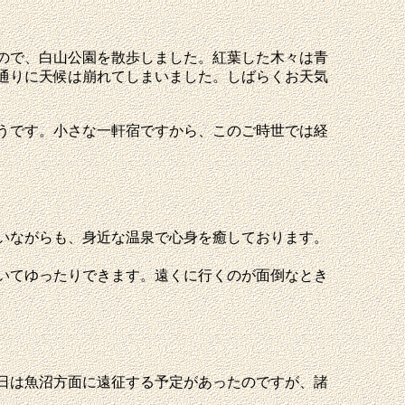
ので、白山公園を散歩しました。紅葉した木々は青
通りに天候は崩れてしまいました。しばらくお天気
うです。小さな一軒宿ですから、このご時世では経
いながらも、身近な温泉で心身を癒しております。
いてゆったりできます。遠くに行くのが面倒なとき
日は魚沼方面に遠征する予定があったのですが、諸