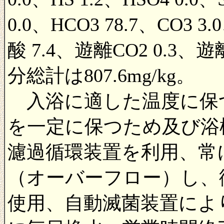
0.0、HCO3 78.7、CO3
酸 7.4、遊離CO2 0.3、
分総計は807.6mg/kg。
入浴に適した温度に保
を一定に保つため及び浴
濾過循環装置を利用、常
（オーバーフロー）し、
使用、自動滅菌装置によ