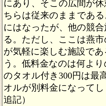
にあり、そこの広間が休
ちらは従来のままである
にはなったが、他の競合
る。ただし、ここは燕市
が気軽に楽しむ施設であ
う。低料金なのは何より
のタオル付き300円は
オルが別料金になってしまい
追記）