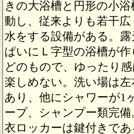
きの大浴槽と円形の小浴
動し、従来よりも若干広
水をする設備がある。露
ぱいにＬ字型の浴槽が作
どのもので、ゆったり感
楽しめない。洗い場は左
あり、他にシャワーが1
ープ、シャンプー類完備
衣ロッカーは鍵付きであ