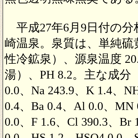
平成27年6月9日付の
崎温泉。泉質は、単純硫
性冷鉱泉）、源泉温度 20.
湯）、PH 8.2。主な成分
0.0、Na 243.9、K 1.4、NH
0.4、Ba 0.4、Al 0.0、MN 0
0.0、F 1.6、Cl 390.3、Br
0.0、HS 1.2、HSO4 0.0、