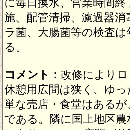
に毎日換水、営業時間終
施、配管清掃、濾過器消
ラ菌、大腸菌等の検査は
る。
コメント：
改修によりロ
休憩用広間は狭く、ゆっ
単な売店・食堂はあるが
である。隣に国上地区農