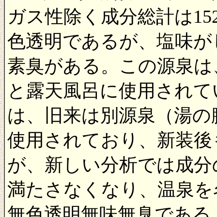
ガス性除く成分総計は152
色透明であるが、塩味が
素臭がある。この源泉は
と露天風呂に使用されて
は、旧来は別源泉（湯の
使用されており、新装後
が、新しい分析では成分
満たさなくなり、温泉を
無色透明無味無臭である