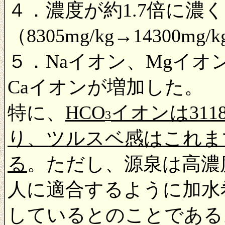
４．濃度が約1.7倍に濃
（8305mg/kg→14300mg/
５．Naイオン、Mgイオン
Caイオンが増加した。
特に、
HCO
イオンは311
3
り、ツルスベ感はこれま
る
。ただし、源泉は高濃
人に適合するように加水希釈
しているとのことである