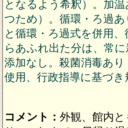
となるよう希釈）。加温
つため）。循環・ろ過あ
と循環・ろ過式を併用、
らあふれ出た分は、常に
添加なし。殺菌消毒あり
使用、行政指導に基づき
コメント：
外観、館内と