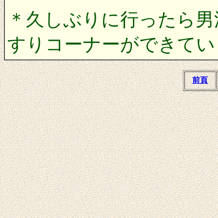
＊久しぶりに行ったら男
すりコーナーができていました
前頁