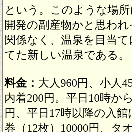
という。このような場所
開発の副産物かと思われ
関係なく、温泉を目当てに
てた新しい温泉である。
料金：
大人960円、小人4
内着200円。平日10時か
円、平日17時以降の入館
券（12枚）10000円、タ