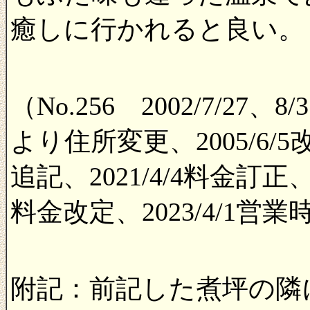
癒しに行かれると良い。
（No.256 2002/7/27、8/
より住所変更、2005/6/5改訂
追記、2021/4/4料金訂正、2
料金改定、2023/4/1営業
附記：前記した煮坪の隣