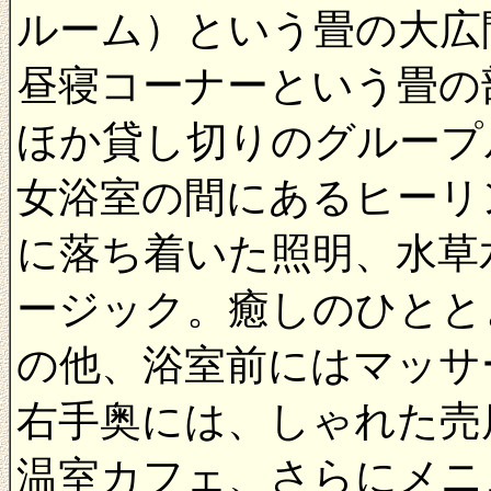
ルーム）という畳の大広
昼寝コーナーという畳の
ほか貸し切りのグループ
女浴室の間にあるヒーリ
に落ち着いた照明、水草
ージック。癒しのひとと
の他、浴室前にはマッサ
右手奥には、しゃれた売
温室カフェ、さらにメニ