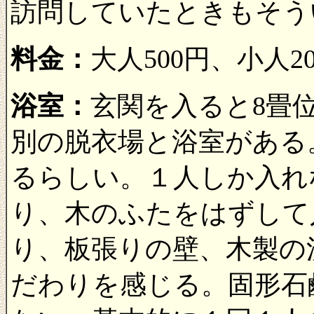
訪問していたときもそう
料金：
大人500円、小人
浴室：
玄関を入ると8畳
別の脱衣場と浴室がある
るらしい。１人しか入れ
り、木のふたをはずして
り、板張りの壁、木製の
だわりを感じる。固形石