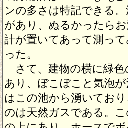
ンの多さは特記できる。
があり、ぬるかったらお
計が置いてあって測って
った。
さて、建物の横に緑色
あり、ぼこぼこと気泡が
はこの池から湧いており
のは天然ガスである。こ
の上にあり、ホースでボ