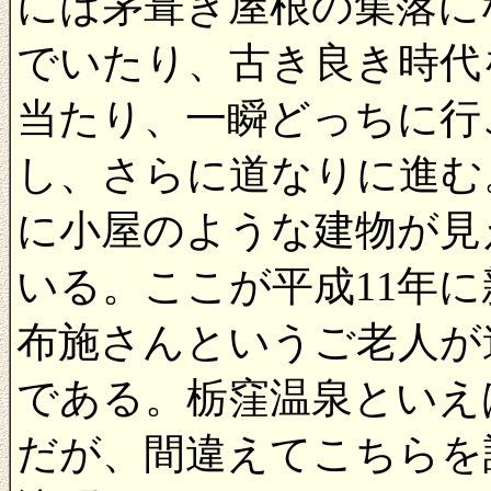
には茅葺き屋根の集落に
でいたり、古き良き時代
当たり、一瞬どっちに行
し、さらに道なりに進む
に小屋のような建物が見
いる。ここが平成11年
布施さんというご老人が
である。栃窪温泉といえ
だが、間違えてこちらを