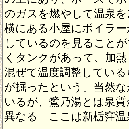
のガスを燃やして温泉を
横にある小屋にボイラー
しているのを見ることが
くタンクがあって、加熱
混ぜて温度調整している
が掘ったという。当然な
いるが、鷺乃湯とは泉質
異なる。ここは新栃窪温