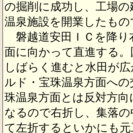
の掘削に成功し、工場の
温泉施設を開業したもの
磐越道安田ＩＣを降り右
面に向かって直進する。
しばらく進むと水田が広
ルド・宝珠温泉方面への
珠温泉方面とは反対方向
なるので右折し、集落の
て左折するといかにも元