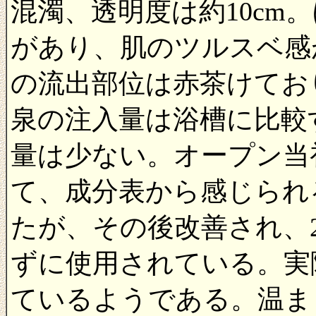
混濁、透明度は約10cm
があり、肌のツルスベ感
の流出部位は赤茶けてお
泉の注入量は浴槽に比較
量は少ない。オープン当
て、成分表から感じられ
たが、
その後改善され、2
ずに使用されている。実
ているようである。温ま