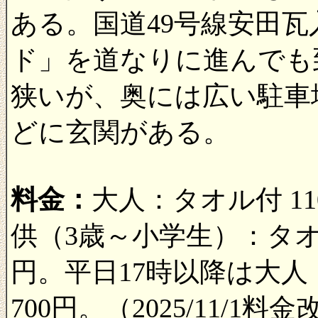
ある。国道49号線安田
ド」を道なりに進んでも
狭いが、奥には広い駐車
どに玄関がある。
料金：
大人：タオル付 11
供（3歳～小学生）：タオル
円。平日17時以降は大人
700円。（2025/11/1料