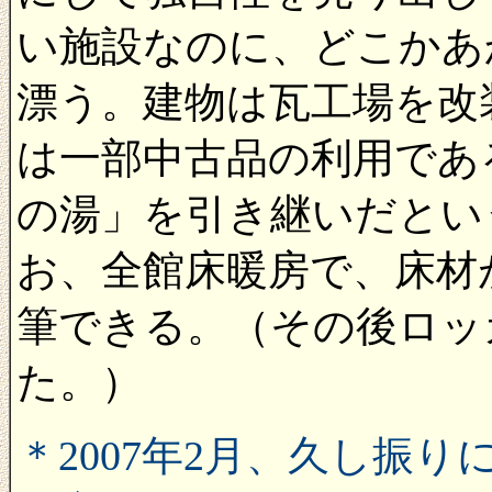
い施設なのに、どこかあ
漂う。建物は瓦工場を改
は一部中古品の利用であ
の湯」を引き継いだとい
お、全館床暖房で、床材
筆できる。（その後ロッ
た。）
＊2007年2月、久し振