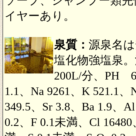
ソープ、シャンプー類完
イヤーあり。
泉質：
源泉名は
塩化物強塩泉。
200L/分、PH 
1.1、Na 9261、K 521.1、
349.5、Sr 3.8、Ba 1.9、Al
0.2、F 0.1未満、Cl 16480、