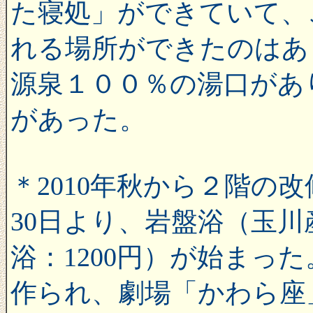
た寝処」ができていて、
れる場所ができたのはあ
源泉１００％の湯口があ
があった。
＊2010年秋から２階の改
30日より、岩盤浴（玉
浴：1200円）が始まっ
作られ、劇場「かわら座」