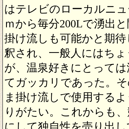
はテレビのローカルニュ
ｍから毎分200Lで湧出
掛け流しも可能かと期待
釈され、一般人にはちょ
が、温泉好きにとっては
てガッカリであった。そ
ま掛け流しで使用するよ
りがたい。これからも、
にして独自性を売り出し