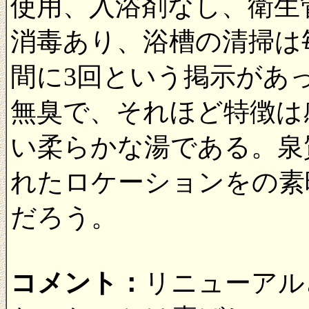
使用、入浴剤なし、衛生
消毒あり、浴槽の清掃は
間に3回という掲示があ
無臭で、それほど特徴は
い柔らかな湯である。泉
れたロケーションをの素
だろう。
コメント：
リニューアル