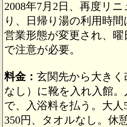
2008年7月2日、再度
り、日帰り湯の利用時間は
営業形態が変更され、曜
で注意が必要。
料金：
玄関先から大きく
なし）に靴を入れ入館。
で、入浴料を払う。大人50
350円、タオルなし。