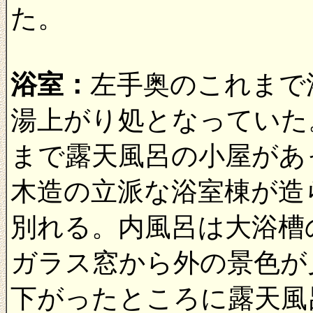
た。
浴室：
左手奥のこれまで
湯上がり処となっていた
まで露天風呂の小屋があ
木造の立派な浴室棟が造
別れる。内風呂は大浴槽
ガラス窓から外の景色が
下がったところに露天風