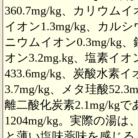
360.7mg/kg、カリウム
イオン1.3mg/kg、カルシ
ニウムイオン0.3mg/kg、
オン3.2mg.kg、塩素イオ
433.6mg/kg、炭酸水素イ
3.7mg/kg、メタ珪酸52.3
離二酸化炭素2.1mg/k
1204mg/kg。実際の
と薄い塩味薬味を感じる