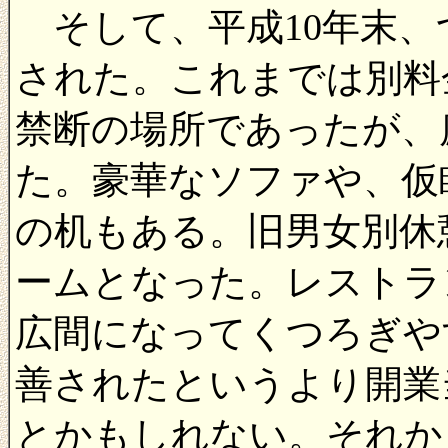
そして、平成10年末、
された。これまでは別料
禁断の場所であったが、
た。豪華なソファや、仮
の机もある。旧男女別休
ームとなった。レストラ
広間になってくつろぎや
善されたというより開業
とかもしれない。それか