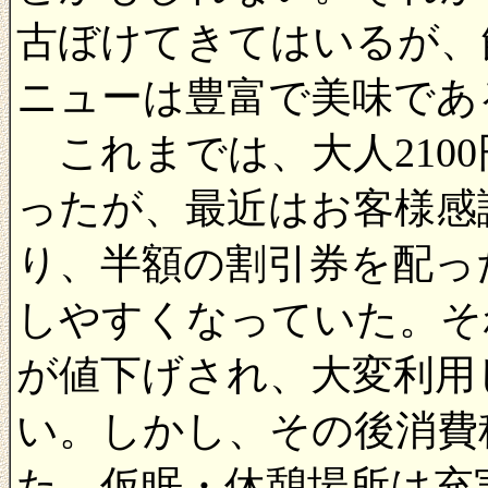
古ぼけてきてはいるが、
ニューは豊富で美味であ
これまでは、大人210
ったが、最近はお客様感
り、半額の割引券を配っ
しやすくなっていた。それ
が値下げされ、大変利用
い。しかし、その後消費
た。仮眠・休憩場所は充