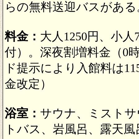
らの無料送迎バスがある
料金：
大人1250円、小
付）。深夜割増料金（0時
ド提示により入館料は1150
金改定）
浴室：
サウナ、ミストサ
トバス、岩風呂、露天風