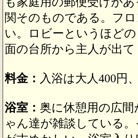
も家庭用の郵便受けがあ
関そのものである。フロ
い。ロビーというほどの
面の台所から主人が出て
料金：
入浴は大人400円
浴室：
奥に休憩用の広間
ゃん達が雑談している。