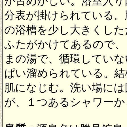
が古めかしい。浴室入り
分表が掛けられている。
の浴槽を少し大きくした
ふたがかけてあるので、
まの湯で、循環していな
ぱい溜められている。結
肌になじむ。洗い場には
が、１つあるシャワーか