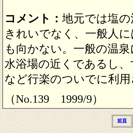
コメント：
地元では塩の
きれいでなく、一般人に
も向かない。一般の温泉
水浴場の近くであるし、
など行楽のついでに利用
（No.139 1999/9）
前頁