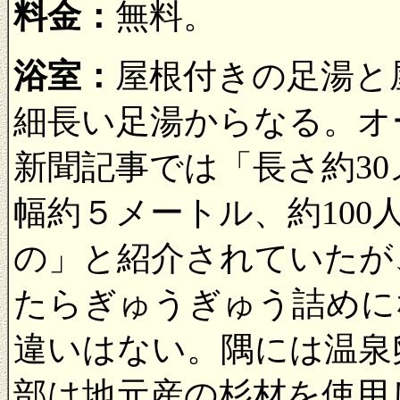
料金：
無料。
浴室：
屋根付きの足湯と
細長い足湯からなる。オ
新聞記事では「長さ約3
幅約５メートル、約10
の」と紹介されていたが
たらぎゅうぎゅう詰めに
違いはない。隅には温泉
部は地元産の杉材を使用