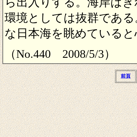
ら出入りする。海岸はき
環境としては抜群である
な日本海を眺めていると
（No.440 2008/5/3）
前頁