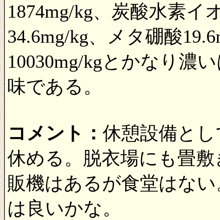
1874mg/kg、炭酸水素イオ
34.6mg/kg、メタ硼酸1
10030mg/kgとかな
味である。
コメント：
休憩設備とし
休める。脱衣場にも畳敷
販機はあるが食堂はない
は良いかな。