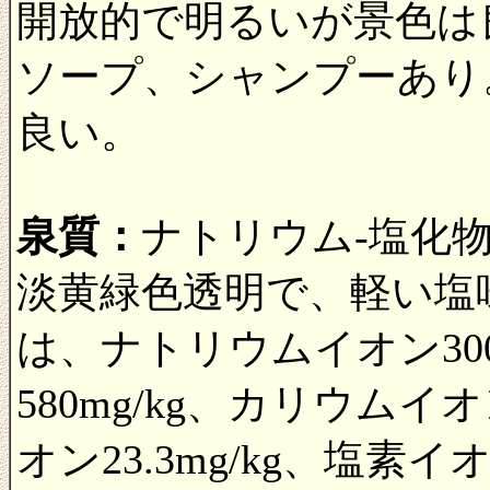
開放的で明るいが景色は
ソープ、シャンプーあり
良い。
泉質：
ナトリウム-塩化
淡黄緑色透明で、軽い塩
は、ナトリウムイオン300
580mg/kg、カリウムイオ
オン23.3mg/kg、塩素イ