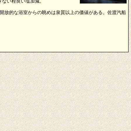
つすぎない程良い塩加減。
。開放的な浴室からの眺めは泉質以上の価値がある。佐渡汽船