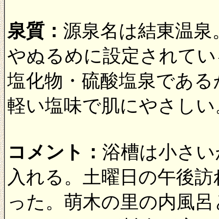
泉質：
源泉名は結東温泉。
やぬるめに設定されてい
塩化物・硫酸塩泉である
軽い塩味で肌にやさしい
コメント：
浴槽は小さい
入れる。土曜日の午後訪
った。萌木の里の内風呂