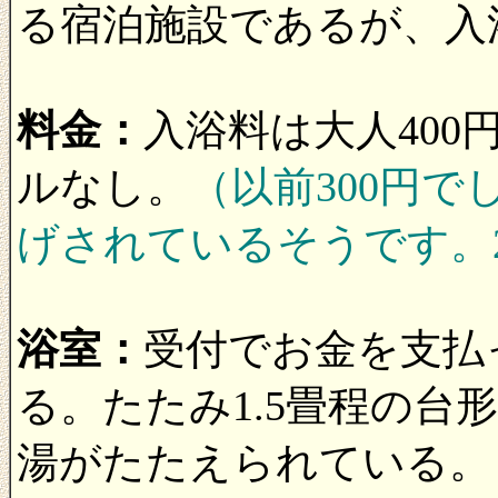
る宿泊施設であるが、入
料金：
入浴料は大人400
ルなし。
（以前300円で
げされているそうです。200
浴室：
受付でお金を支払
る。たたみ1.5畳程の台
湯がたたえられている。