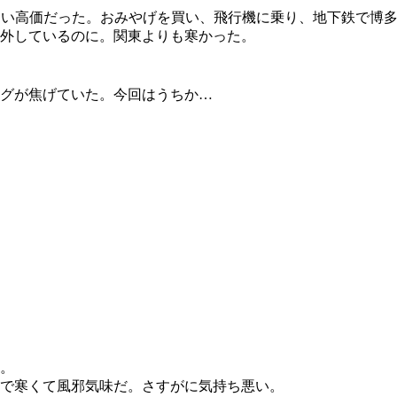
らい高価だった。おみやげを買い、飛行機に乗り、地下鉄で博多
外しているのに。関東よりも寒かった。
グが焦げていた。今回はうちか…
。
で寒くて風邪気味だ。さすがに気持ち悪い。