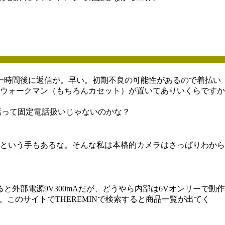
/ にメールしたら一時間後に返信が。早い。初期不良の可能性があるので着払い
ウォークマン（もちろんカセット）が置いてありいくらですか
電話って固定電話扱いじゃないのかな？
という手もあるな。そんな私は本格的カメラはさっぱりわから
外部電源9V300mAだが、どうやら内部は6Vオンリーで動作
URLが。このサイトでTHEREMINで検索すると商品一覧が出てく