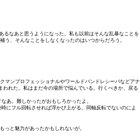
があるなあと思うようになった。私も以前はそんな乱暴なことを
補う、そんなことをしなくなったのはいつからだろう。
クマンプロフェッショナルやワールドバンドレシーバなどアナ
まわれた。私はまだ今の場所で悩んでいる。行くべきか、戻る
すなあ。難しかったがおもしろかったよ。
離陸時にフル回転させれば浮かび上がる。同軸反転でないのによ
たらもっと魅力があったかもしれないが。