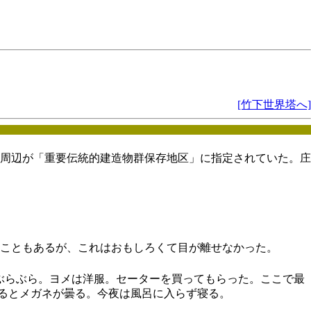
[竹下世界塔へ]
周辺が「重要伝統的建造物群保存地区」に指定されていた。庄
うこともあるが、これはおもしろくて目が離せなかった。
をぶらぶら。ヨメは洋服。セーターを買ってもらった。ここで最
るとメガネが曇る。今夜は風呂に入らず寝る。