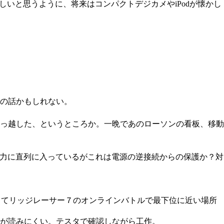
しいと思うように、将来はコンパクトデジカメやiPodが懐かし
の話かもしれない。
っ越した、というところか。一晩であのローソンの看板、移動
入力に直列に入っているがこれは電源の逆接続からの保護か？対
してリッジレーサー７のオンラインバトルで最下位に近い場所
ドが読みにくい。テスタで確認しながら工作。