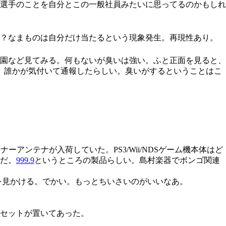
選手のことを自分とこの一般社員みたいに思ってるのかもしれ
？なまものは自分だけ当たるという現象発生。再現性あり。
園など見てみる。何もないが臭いは強い。ふと正面を見ると、
。誰かが気付いて通報したらしい。臭いがするということはこ
アンテナが入荷していた。PS3/Wii/NDSゲーム機本体はど
だ。
999.9
というところの製品らしい。島村楽器でボンゴ関連
ゴを見かける。でかい。もっとちいさいのがいいなあ。
ィセットが置いてあった。