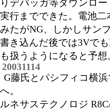
りデバッガ等ダウンロー
実行までできた。電池二
みたがNG、しかしサンプル
書き込んだ後では3Vで
も扱うようになると予想
20031114
G藤氏とパシフィコ横浜
へ。
ルネサステクノロジ R8C