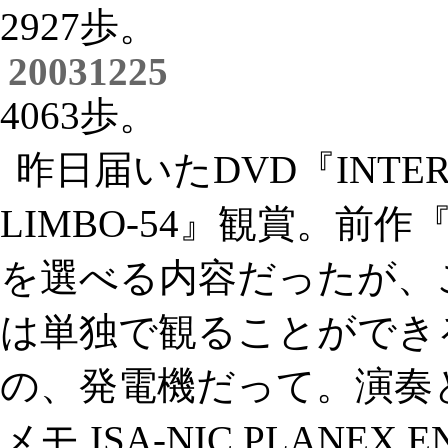
2927歩。
20031225
4063歩。
昨日届いたDVD『INTERAC
LIMBO-54』観賞。
を選べる内容だったが、
は単独で観ることができ
の、発電機だって。演奏
メモ ISA-NIC PLANEX EN