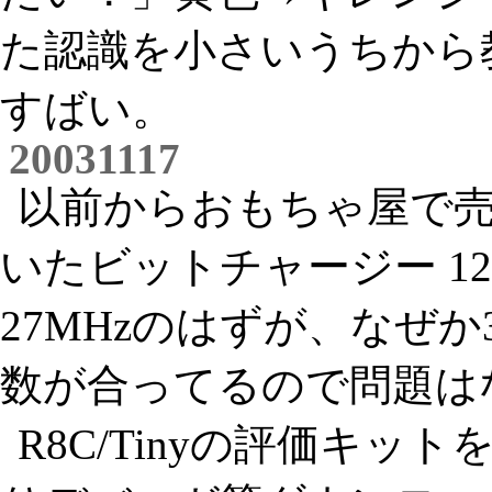
た認識を小さいうちから
すばい。
20031117
以前からおもちゃ屋で
いたビットチャージー 1
27MHzのはずが、なぜか
数が合ってるので問題は
R8C/Tinyの評価キッ