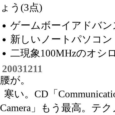
ょう(3点)
ゲームボーイアドバンス
新しいノートパソコン
二現象100MHzのオシ
20031211
腰が。
寒い。CD「Communication
Camera」もう最高。テ