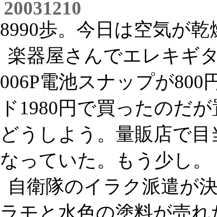
20031210
8990歩。今日は空気が
楽器屋さんでエレキギ
006P電池スナップが8
ド1980円で買ったのだ
どうしよう。量販店で目当
なっていた。もう少し。
自衛隊のイラク派遣が決
ラモと水色の塗料が売れ