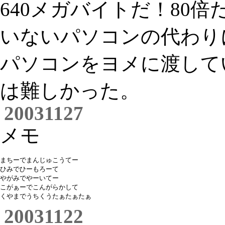
640メガバイトだ！80
いないパソコンの代わりに
パソコンをヨメに渡して
は難しかった。
20031127
メモ
まちーでまんじゅこうてー

ひみでひーもろーて

やがみでやーいてー

こがぁーでこんがらかして

20031122