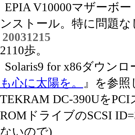
EPIA V10000マザーボー
ンストール。特に問題な
20031215
2110歩。
Solaris9 for x8
も心に太陽を。
』を参照し
TEKRAM DC-390Uを
ROMドライブのSCSI ID=3
ないので)