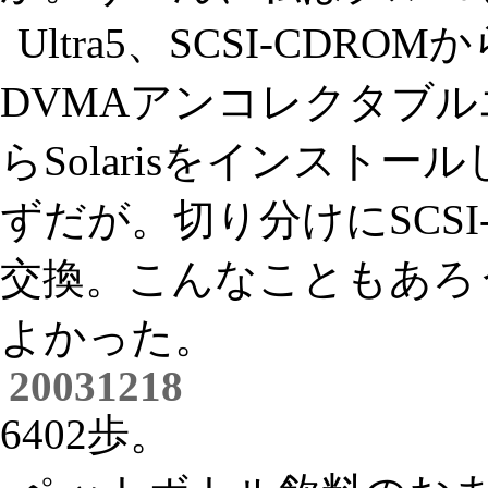
Ultra5、SCSI-CD
DVMAアンコレクタブルエ
らSolarisをインスト
ずだが。切り分けにSCSI
交換。こんなこともあろ
よかった。
20031218
6402歩。