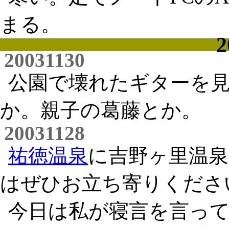
まる。
2
20031130
公園で壊れたギターを
か。親子の葛藤とか。
20031128
祐徳温泉
に吉野ヶ里温泉
はぜひお立ち寄りくださ
今日は私が寝言を言って