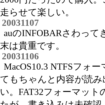
走らせて楽しい。
20031107
auのINFOBARさわ
末は貴重です。
20031106
MacOS10.3 NTFS
てもちゃんと内容が読み
い。FAT32フォーマッ
たが、書き込みは未確認