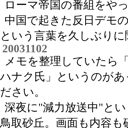
ローマ帝国の番組をや
中国で起きた反日デモ
という言葉を久しぶりに
20031102
メモを整理していたら
ハナク氏」というのがあ
ださい。
深夜に"減力放送中"と
鳥取砂丘。画面も内容も