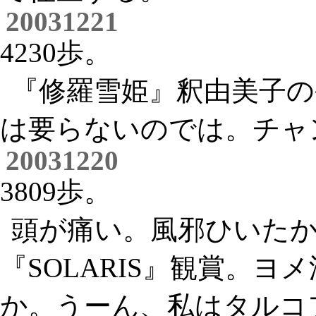
20031221
4230歩。
『修羅雪姫』釈由美子
は要らないのでは。チャ
20031220
3809歩。
頭が痛い。風邪ひいた
『SOLARIS』観賞。ヨ
か。うーん、私はタルコ