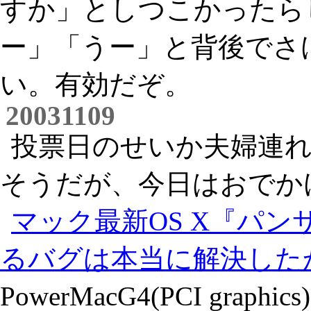
すか」としつこかったら
ー」「うー」と背後でさ
い。有効だぞ。
20031109
投票日のせいか夫婦連
そうだが、今日はおでか
マック最新OS X『パ
るバグは本当に解決した
PowerMacG4(PCI grap