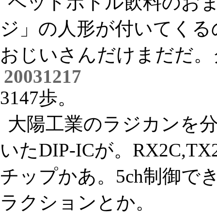
ペットボトル飲料のお
ジ」の人形が付いてくる
おじいさんだけまだだ。
20031217
3147歩。
大陽工業のラジカンを
いたDIP-ICが。RX2C,T
チップかあ。5ch制御で
ラクションとか。