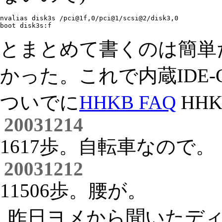
nvalias disk3s /pci@1f,0/pci@1/scsi@2/disk3,0

とまとめて書くのは簡単
かった。これで内蔵IDE
ついでに
HHKB FAQ
HHK
20031214
1617歩。自転車なので。
20031212
11506歩。腰が。
昨日ヨメから聞いたデ