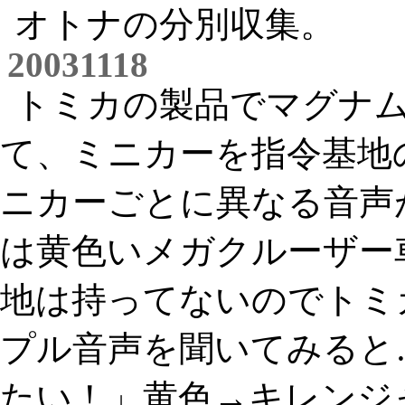
オトナの分別収集。
20031118
トミカの製品でマグナ
て、ミニカーを指令基地
ニカーごとに異なる音声
は黄色いメガクルーザー
地は持ってないのでトミ
プル音声を聞いてみると
たい！」黄色→キレンジ