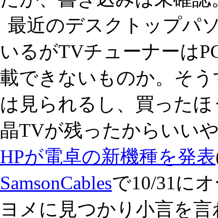
最近のデスクトップパソ
いるがTVチューナーは
載できないものか。そう
は見られるし、買ったほ
晶TVが残ったからいい
HPが電卓の新機種を発表
SamsonCables
で10/31
ヨメに見つかり小言を言