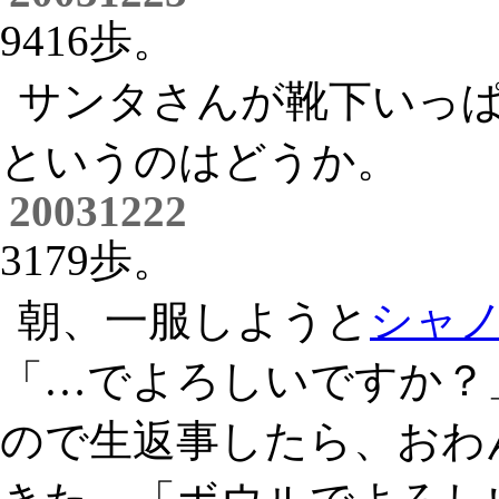
9416歩。
サンタさんが靴下いっ
というのはどうか。
20031222
3179歩。
朝、一服しようと
シャ
「…でよろしいですか？
ので生返事したら、おわ