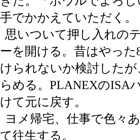
きた。「ボウルでよろし
手でかかえていただく。
思いついて押し入れの
ーを開ける。昔はやった8
けられないか検討したが
らめる。PLANEXのISAバ
けて元に戻す。
ヨメ帰宅、仕事で色々
て往生する。