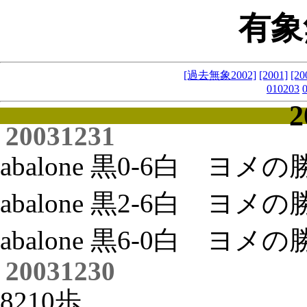
有象
[過去無象2002]
[2001]
[20
01
02
03
2
20031231
abalone 黒0-6白 ヨメ
abalone 黒2-6白 ヨメ
abalone 黒6-0白 ヨメ
20031230
8210歩。