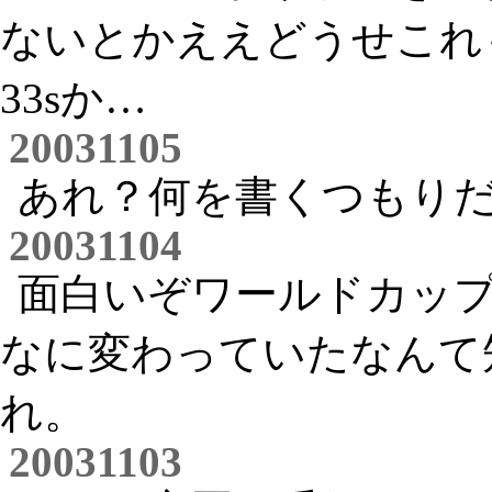
ないとかええどうせこれ
33sか…
20031105
あれ？何を書くつもり
20031104
面白いぞワールドカッ
なに変わっていたなんて
れ。
20031103