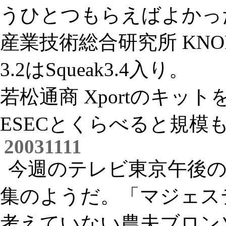
うひとつもらえばよかっ
産業技術総合研究所 KNOP
3.2はSqueak3.4入り。
若松通商 Xportのキ
ESECとくらべると規模
20031111
今週のテレビ東京午後
集のようだ。「マジェス
考えていない農夫ブロン