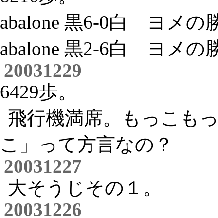
abalone 黒6-0白 ヨメ
abalone 黒2-6白 ヨメ
20031229
6429歩。
飛行機満席。もっこも
こ」って方言なの？
20031227
大そうじその１。
20031226