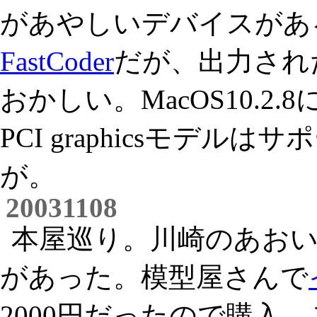
があやしいデバイスがあ
FastCoder
だが、出力され
おかしい。MacOS10.
PCI graphicsモデ
が。
20031108
本屋巡り。川崎のあお
があった。模型屋さんで
2000円だったので購入