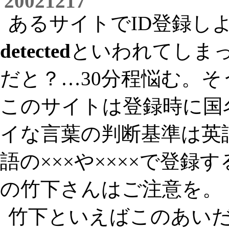
20021217
あるサイトでID登録し
detected
といわれてしまった
だと？…30分程悩む。そ
このサイトは登録時に国
イな言葉の判断基準は英
語の×××や××××で登録
の竹下さんはご注意を。
竹下といえばこのあいだ