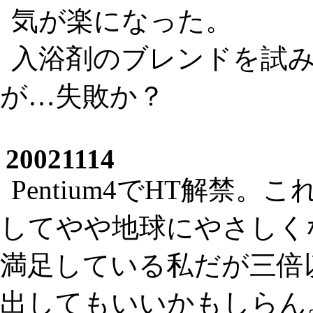
気が楽になった。
入浴剤のブレンドを試
が…失敗か？
20021114
Pentium4でHT解禁
してやや地球にやさしくなった
満足している私だが三倍
出してもいいかもしらん