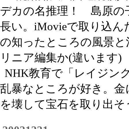
デカの名推理！ 島原の
長い。iMovieで取り
の知ったところの風景と
リニア編集か(違います)
NHK教育で「レイジン
乱暴なところが好き。金
を壊して宝石を取り出そ