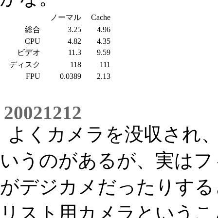
ノーマル
Cache
総合
3.25
4.96
CPU
4.82
4.35
ビデオ
11.3
9.59
ディスク
118
111
FPU
0.0389
2.13
20021212
よくカメラを没収され
いうのがあるが、実はフ
がデジカメだったりする
リスト用カメラというこ