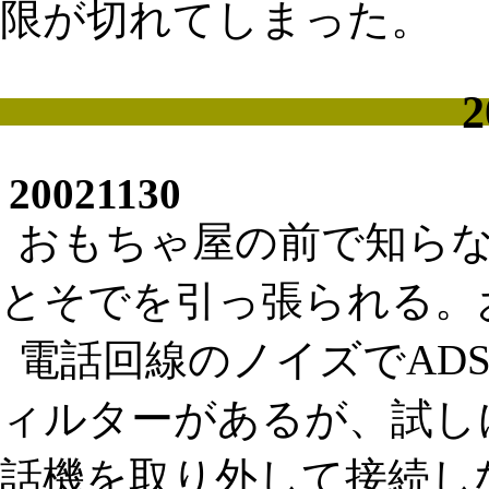
限が切れてしまった。
2
20021130
おもちゃ屋の前で知ら
とそでを引っ張られる。
電話回線のノイズでAD
ィルターがあるが、試し
話機を取り外して接続し