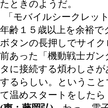
たときのようだ。
「モバイルシークレッ
年齢１５歳以上を余裕で
ボタンの長押しでサイク
前あった「機動戦士ガン
タに接続する煩わしさが
するらしい。ということ
て温めスタートをしたら
(声：藤岡弘)
わっ。電子