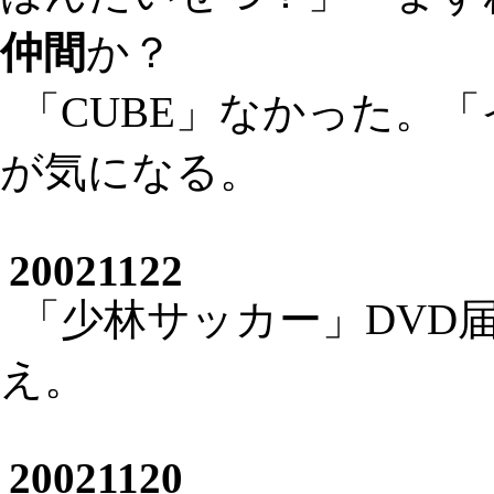
仲間
か？
「CUBE」なかった。
が気になる。
20021122
「少林サッカー」DVD
え。
20021120