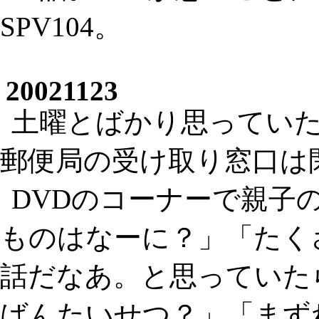
SPV104。
20021123
土曜とばかり思ってい
郵便局の受け取り窓口は
DVDのコーナーで親子
ものはなーに？」「たく
話だなあ。と思っていた
ばんたいせつ？」「まず