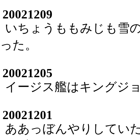
20021209
いちょうももみじも雪
った。
20021205
イージス艦はキングジ
20021201
ああっぼんやりしてい