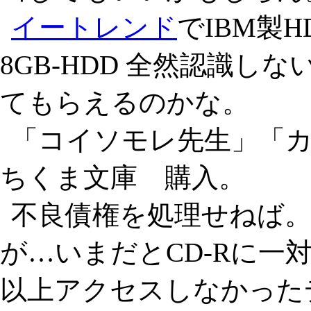
イートレンド
でIBM製
8GB-HDD 全然認識
てもらえるのかな。
「コイソモレ先生」「
ちくま文庫 購入。
不良債権を処理せねば。
が…いまだとCD-Rに一
以上アクセスしなかった