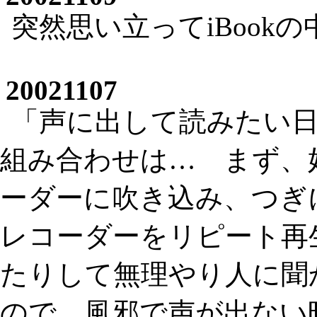
突然思い立ってiBook
20021107
「声に出して読みたい日
組み合わせは… まず、
ーダーに吹き込み、つぎ
レコーダーをリピート再
たりして無理やり人に聞
ので、風邪で声が出ない