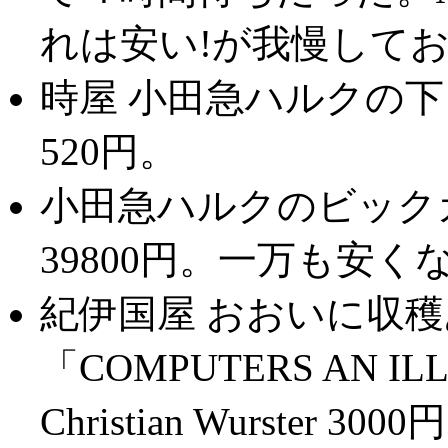
れは安い!が我慢して
時屋 小田急ハルクの
520円。
小田急ハルクのビックカメ
39800円。一万も安
紀伊国屋 おおいに収穫あ
「COMPUTERS AN IL
Christian Wurste