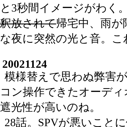
と3秒間イメージがわく
釈放されて
帰宅中、雨が
な夜に突然の光と音。こ
20021124
模様替えで思わぬ弊害
コン操作できたオーディ
遮光性が高いのね。
28話。SPVが悪いこ