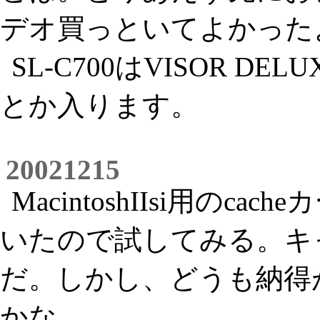
デオ買っといてよかった
SL-C700はVISOR 
とか入ります。
20021215
MacintoshIIsi用のcach
いたので試してみる。キ
だ。しかし、どうも納得
かな。