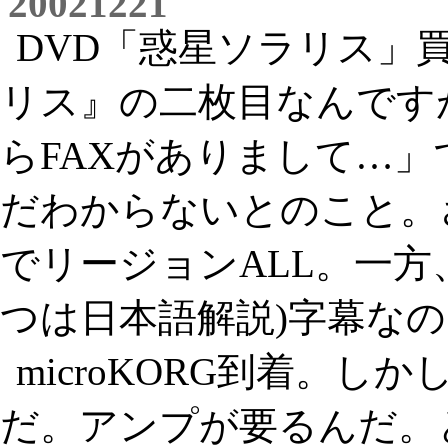
20021221
DVD「惑星ソラリス」
リス』の二枚目なんです
らFAXがありまして…
だわからないとのこと。さ
でリージョンALL。一方
つは日本語解説)字幕な
microKORG到着。
だ。アンプが要るんだ。