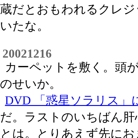
蔵だとおもわれるクレジ
いたな。
20021216
カーペットを敷く。頭
のせいか。
DVD 「惑星ソラリス」
だ。ラストのいちばん肝
とは。とりあえず先にお