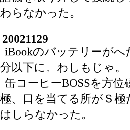
わらなかった。
20021129
iBookのバッテリーが
分以下に。わしもじゃ。
缶コーヒーBOSSを方
極、口を当てる所がＳ極
はしらなかった。