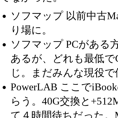
ソフマップ 以前中古M
り場に。
ソフマップ PCがある
あるが、どれも最低でCel
じ。まだみんな現役で
PowerLAB ここでi
らう。40G交換と+5
て４時間待ちだった。Mr.F