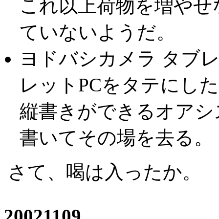
これ以上荷物を増やせ
ていないようだ。
ヨドバシカメラ タブ
レットPCをタテにし
縦書きができるオアシス
書いてその場を去る。
さて、喝は入ったか。
20021109