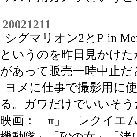
20021211
シグマリオン2とP-in M
というのを昨日見かけた
があって販売一時中止だ
ヨメに仕事で撮影用に使
る。ガワだけでいいそう
映画：「π」「レクイエ
機動隊」「砂の女」「渚