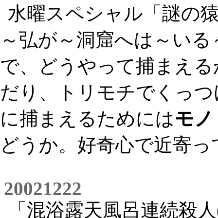
水曜スペシャル「謎の
～弘が～洞窟へは～いる
で、どうやって捕まえる
だり、トリモチでくっつ
に捕まえるためには
モノ
どうか。好奇心で近寄っ
20021222
「混浴露天風呂連続殺人(