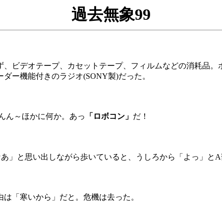
過去無象99
、ビデオテープ、カセットテープ、フィルムなどの消耗品。
ー機能付きのラジオ(SONY製)だった。
んん～ほかに何か。あっ
「ロボコン」
だ！
なあ」と思い出しながら歩いていると、うしろから「よっ」とA部
由は「寒いから」だと。危機は去った。