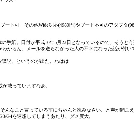
ブート可。その他Wide対応(4980円)やブート不可のアダプタ(9
幸の手紙。日付が平成10年5月23日となっているので、そう
かわからん。メールを送らなかった人の不幸になった話が付い
陰謀説、というのが出た。わはは
連載が載っていますなあ。
。そんなこと言っている前にちゃんと読みなさい、と声が聞こ
G3/G4を連想してしまうあたり、ダメ度大。