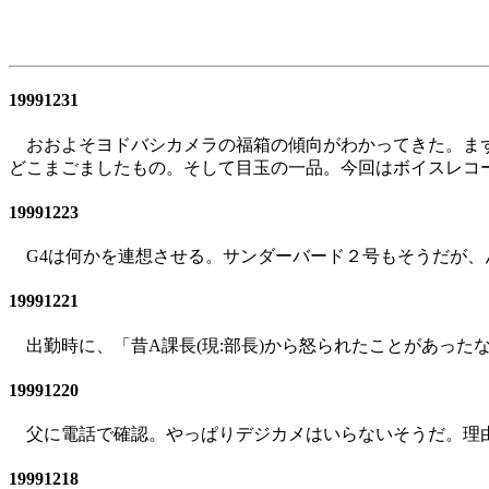
19991231
おおよそヨドバシカメラの福箱の傾向がわかってきた。まず
どこまごましたもの。そして目玉の一品。今回はボイスレコーダ
19991223
G4は何かを連想させる。サンダーバード２号もそうだが、
19991221
出勤時に、「昔A課長(現:部長)から怒られたことがあった
19991220
父に電話で確認。やっぱりデジカメはいらないそうだ。理
19991218