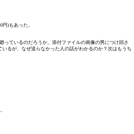
80円)もあった。
とう廻っているのだろうか。添付ファイルの画像の男につけ回さ
ているが、なぜ送らなかった人の話がわかるのか？次はもうち
え。