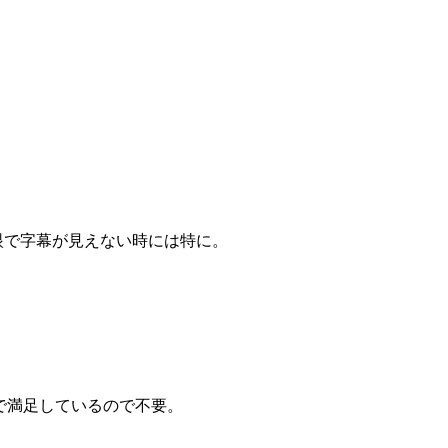
眼で字幕が見えない時には特に。
umIIで満足しているので不要。