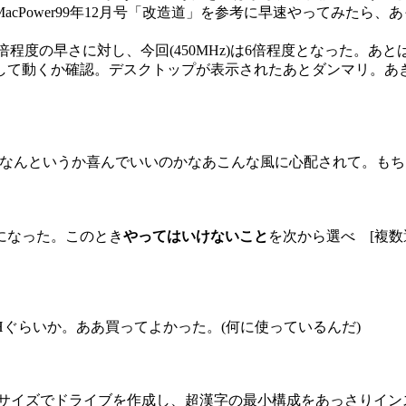
Power99年12月号「改造道」を参考に早速やってみたら、あ
)で5倍程度の早さに対し、今回(450MHz)は6倍程度となった。あ
3Sに交換して動くか確認。デスクトップが表示されたあとダンマリ
なんというか喜んでいいのかなあこんな風に心配されて。もち
になった。このとき
やってはいけないこと
を次から選べ [複数選
Hぐらいか。ああ買ってよかった。(何に使っているんだ)
6MBサイズでドライブを作成し、超漢字の最小構成をあっさりインスト