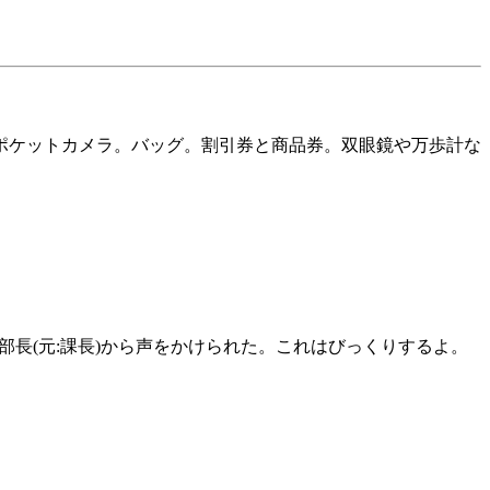
ポケットカメラ。バッグ。割引券と商品券。双眼鏡や万歩計な
長(元:課長)から声をかけられた。これはびっくりするよ。