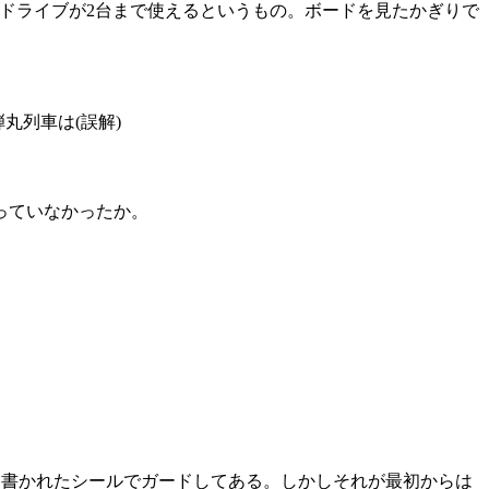
にIDEドライブが2台まで使えるというもの。ボードを見たかぎりで
。
丸列車は(誤解)
っていなかったか。
」と書かれたシールでガードしてある。しかしそれが最初からは