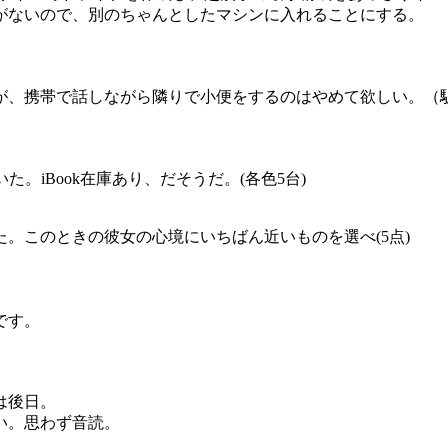
がないので、別のちゃんとしたマシンに入れることにする。
、携帯で話しながら隣りで小便をするのはやめて欲しい。（
いた。iBook在庫あり、だそうだ。(各色5台)
た。このときの彼女の心境にいちばん近いものを選べ(5点)
です。
は後日。
い。思わず音読。