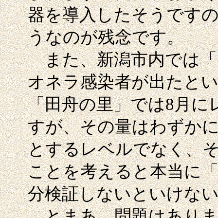
器を導入したそうです
うなのが残念です。
また、新潟市内では「
オネラ感染者が出たと
「田舟の里」では8月に
すが、その量はわずかに
とするレベルでなく、
ことを考えると本当に「
分検証しないといけな
とまあ、問題はありま