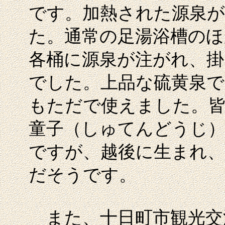
です。加熱された源泉
た。通常の足湯浴槽のほ
各桶に源泉が注がれ、掛
でした。上品な硫黄泉で
もただで使えました。
童子（しゅてんどうじ）
ですが、越後に生まれ、
だそうです。
また、十日町市観光交