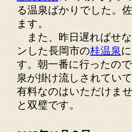
る温泉ばかりでした。佐
ます。
また、昨日遅ればせなが
ンした長岡市の
桂温泉
に
す。朝一番に行ったので
泉が掛け流しされていて
有料なのはいただけませ
と双璧です。