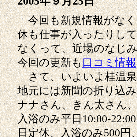
2005年９月25日
今回も新規情報がなく
休も仕事が入ったりして
なくって、近場のなじ
今回の更新も
口コミ情報
さて、いよいよ桂温泉が
地元には新聞の折り込
ナナさん、きん太さん
入浴のみ平日10:00-22:0
日定休、入浴のみ500円