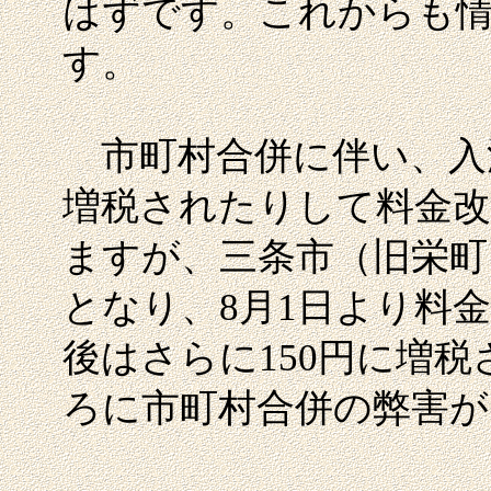
はずです。これからも
す。
市町村合併に伴い、入
増税されたりして料金
ますが、三条市（旧栄町
となり、8月1日より料
後はさらに150円に増
ろに市町村合併の弊害が