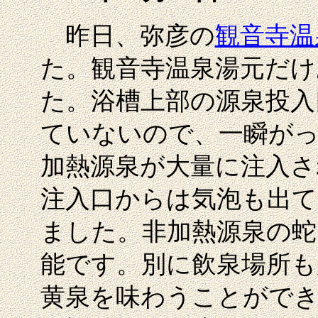
昨日、弥彦の
観音寺温
た。観音寺温泉湯元だけ
た。浴槽上部の源泉投入
ていないので、一瞬が
加熱源泉が大量に注入さ
注入口からは気泡も出
ました。非加熱源泉の蛇
能です。別に飲泉場所も
黄泉を味わうことができ