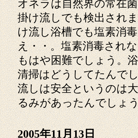
オネラは自然界の常在菌
掛け流しでも検出され
け流し浴槽でも塩素消
え・・。塩素消毒されな
もはや困難でしょう。浴
清掃はどうしてたんでし
流しは安全というのは
るみがあったんでしょ
2005年11月13日