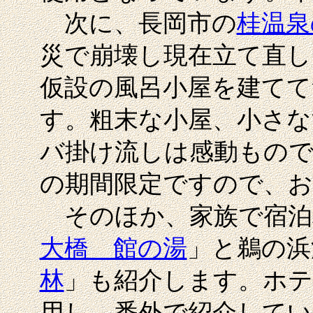
次に、長岡市の
桂温泉
災で崩壊し現在立て直し
仮設の風呂小屋を建てて
す。粗末な小屋、小さな
バ掛け流しは感動もの
の期間限定ですので、
そのほか、家族で宿泊
大橋 館の湯
」と鵜の浜
林
」も紹介します。ホテ
用し、番外で紹介してい