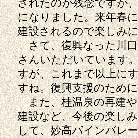
されたのが残念ですが、
になりました。来年春に
建設されるので楽しみ
さて、復興なった川口
さんいただいています
すが、これまで以上に
すね。復興支援のため
また、桂温泉の再建や
建設など、今後の楽し
して、妙高パインバレ