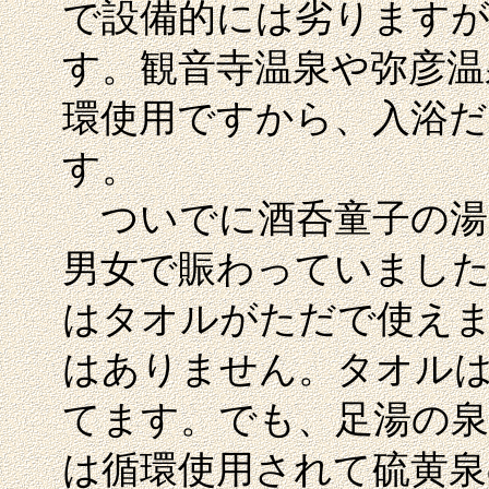
で設備的には劣りますが
す。観音寺温泉や弥彦温
環使用ですから、入浴
す。
ついでに酒呑童子の湯
男女で賑わっていまし
はタオルがただで使え
はありません。タオルは
てます。でも、足湯の
は循環使用されて硫黄泉