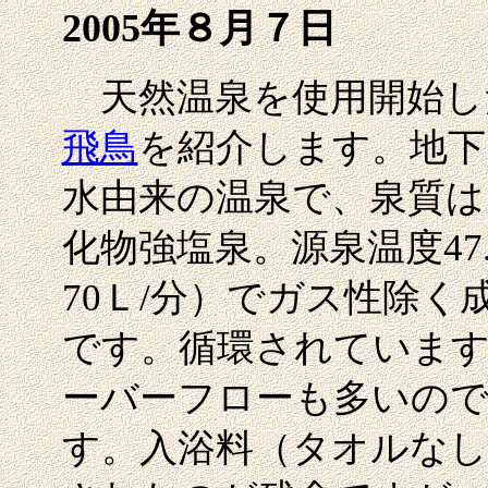
2005年８月７日
天然温泉を使用開始し
飛鳥
を紹介します。地下
水由来の温泉で、泉質は
化物強塩泉。源泉温度47.
70Ｌ/分）でガス性除く成分
です。循環されています
ーバーフローも多いので
す。入浴料（タオルなし）