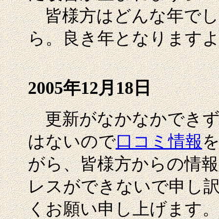
皆様方はどんな年でし
ら。良き年となります
2005年12月18日
更新がなかなかできず
はないので
口コミ情報
がら、皆様方からの情報
レスができないで申し
くお願い申し上げます