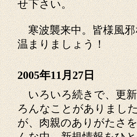
せ下さい。
寒波襲来中。皆様風邪
温まりましょう！
2005年11月27日
いろいろ続きで、更新
ろんなことがありまし
が、肉親のありがたさ
んな中、新規情報をひ