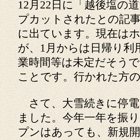
12月22日に「越後塩
プカットされたとの記
に出ています。現在は
が、1月からは日帰り利
業時間等は未定だそうで
ことです。行かれた方
さて、大雪続きに停電
ました。今年一年を振り
プンはあっても、新規