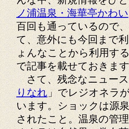
ノ浦温泉・海華亭かわい
百回も通っているので
て、意外にも今回まで利
ょんなことから利用す
で記事を載せておきま
さて、残念なニュース
りなれ
」でレジオネラが
います。ショックは源泉
されたこと。温泉の管