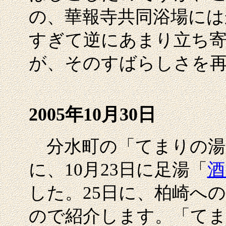
の、華報寺共同浴場には
すぎて逆にあまり立ち
が、そのすばらしさを
2005年10月30日
分水町の「てまりの湯
に、10月23日に足湯「
酒
した。25日に、柏崎へ
ので紹介します。「て