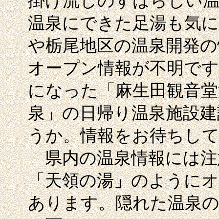
掛け流しのすばらしい
温泉にできた足湯も気に
や栃尾地区の温泉開発の
オープン情報が不明です
になった「麻生田観音堂
泉」の日帰り温泉施設建
うか。情報をお待ちし
県内の温泉情報には注
「天領の湯」のように
あります。隠れた温泉