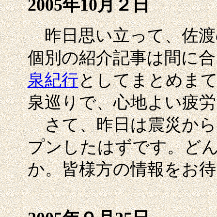
2005年10月２日
昨日思い立って、佐渡
個別の紹介記事は間に合
泉紀行
としてまとめまて
泉巡りで、心地よい疲労
さて、昨日は震災から
プンしたはずです。ど
か。皆様方の情報をお待