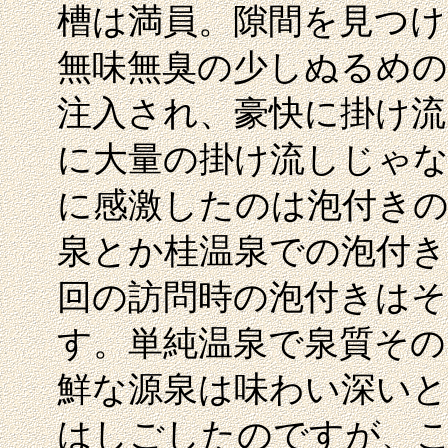
槽は満員。隙間を見つけ
無味無臭の少しぬるめの
注入され、豪快に掛け
に大量の掛け流しじゃ
に感激したのは泡付きの
泉とか桂温泉での泡付き
回の訪問時の泡付きはそ
す。単純温泉で泉質その
鮮な源泉は味わい深いと
はしごしたのですが、