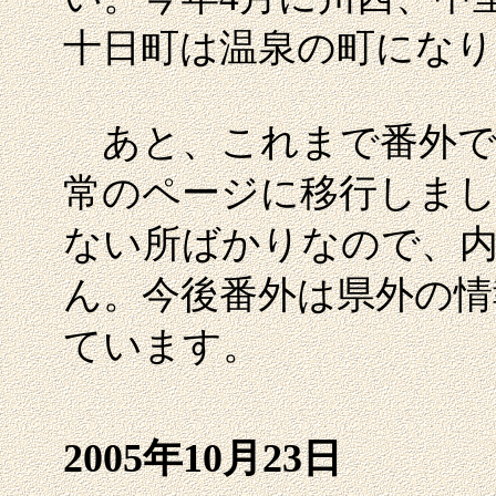
十日町は温泉の町になり
あと、これまで番外で
常のページに移行しま
ない所ばかりなので、
ん。今後番外は県外の情
ています。
2005年10月23日