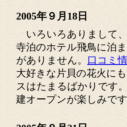
2005年９月18日
いろいろありまして、
寺泊のホテル飛鳥に泊
がありません。
口コミ
大好きな片貝の花火に
スはたまるばかりです。
建オープンが楽しみで