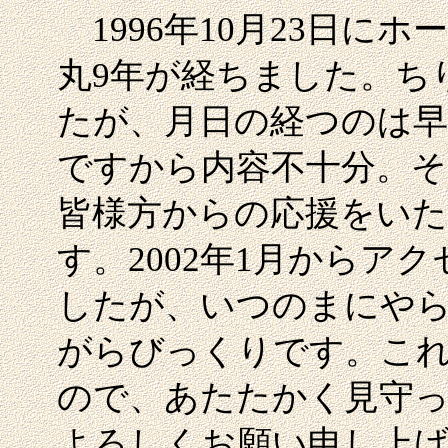
1996年10月23日に
丸9年が経ちました。ち
たが、月日の経つのは早
ですから内容不十分。
皆様方からの応援をい
す。2002年1月からア
したが、いつのまにやら
がらびっくりです。こ
ので、あたたかく見守
よろしくお願い申し上