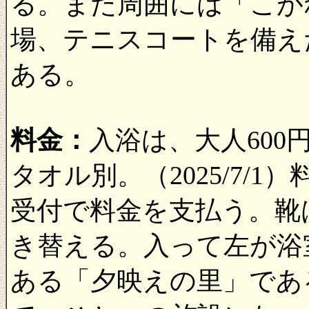
る。また周囲には「こが
場、テニスコートを備え
ある。
料金：
入浴は、大人600
タオル別。（2025/7/1
受付で料金を支払う。靴
き替える。入って左が浴
ある「夕映えの里」であ