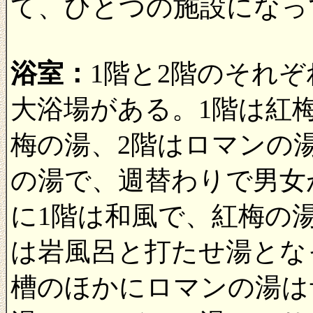
て、ひとつの施設になっ
浴室：
1階と2階のそれ
大浴場がある。1階は紅
梅の湯、2階はロマンの
の湯で、週替わりで男女
に1階は和風で、紅梅の
は岩風呂と打たせ湯とな
槽のほかにロマンの湯は