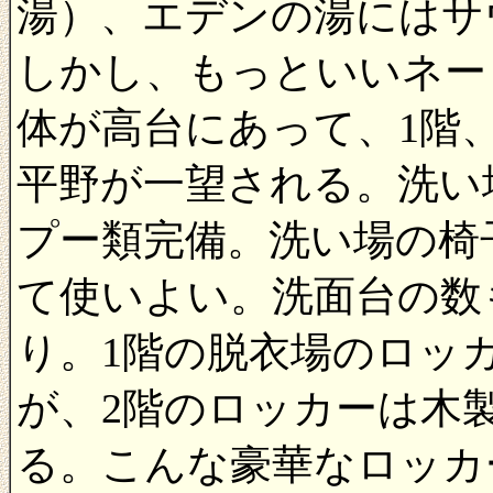
湯）、エデンの湯にはサ
しかし、もっといいネー
体が高台にあって、1階
平野が一望される。洗い
プー類完備。洗い場の椅
て使いよい。洗面台の数
り。1階の脱衣場のロッ
が、2階のロッカーは木
る。こんな豪華なロッカ