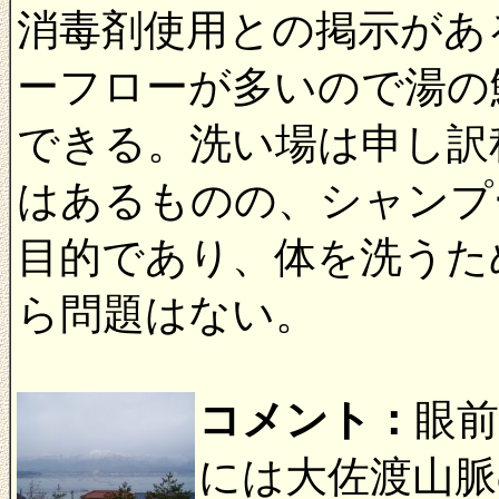
消毒剤使用との掲示があ
ーフローが多いので湯の
できる。洗い場は申し訳
はあるものの、シャンプ
目的であり、体を洗うた
ら問題はない。
コメント：
眼
には大佐渡山脈