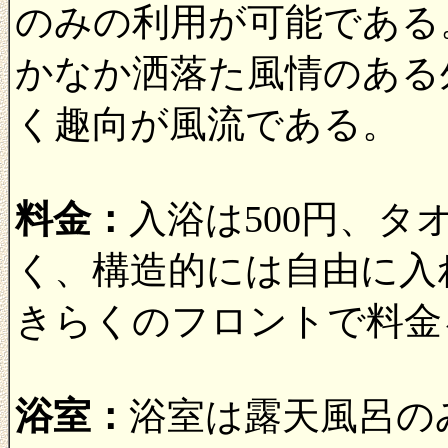
のみの利用が可能である
かなか洒落た風情のある
く趣向が風流である。
料金：
入浴は500円、
く、構造的には自由に入
きらくのフロントで料金
浴室：
浴室は露天風呂の