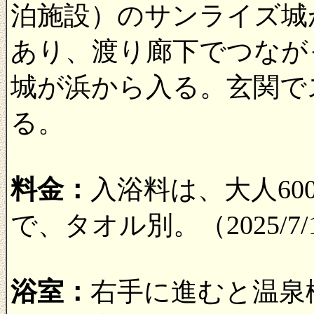
泊施設）のサンライズ城
あり、渡り廊下でつなが
城が浜から入る。玄関で
る。
料金：
入浴料は、大人60
で、タオル別。（2025/7
浴室：
右手に進むと温泉