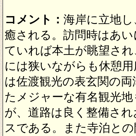
コメント：
海岸に立地し
癒される。訪問時はあい
ていれば本土が眺望され
には狭いながらも休憩用
は佐渡観光の表玄関の両
たメジャーな有名観光地
が、道路は良く整備され
スである。また寺泊との