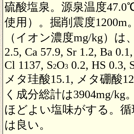
硫酸塩泉。源泉温度47.0
使用）。掘削震度1200m
（イオン濃度mg/kg）は、Li 0.6
2.5, Ca 57.9, Sr 1.2, Ba 0.1,
Cl 1137, S
O
0.2, HS 0.3, 
2
3
メタ珪酸15.1, メタ硼酸12.
く成分総計は3904mg/
ほどよい塩味がする。循
は良い。