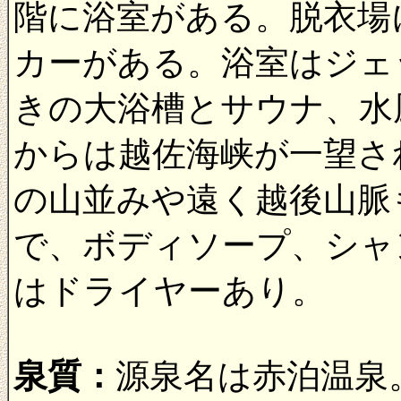
階に浴室がある。脱衣場
カーがある。浴室はジェ
きの大浴槽とサウナ、水
からは越佐海峡が一望さ
の山並みや遠く越後山脈
で、ボディソープ、シャ
はドライヤーあり。
泉質：
源泉名は赤泊温泉