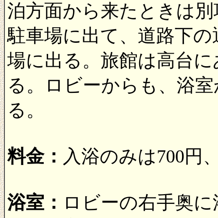
泊方面から来たときは別
駐車場に出て、道路下の
場に出る。旅館は高台に
る。ロビーからも、浴室
る。
料金：
入浴のみは700円
浴室：
ロビーの右手奥に