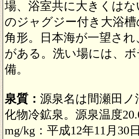
場、浴室共に大きくはな
のジャグジー付き大浴槽
角形。日本海が一望され
がある。洗い場には、ボ
備。
泉質：
源泉名は間瀬田ノ
化物冷鉱泉。源泉温度20
mg/kg：平成12年11月30日