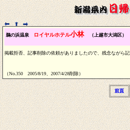
小林
ロイヤルホテル
鵜の浜温泉
（上越市大潟区
掲載拒否、記事削除の依頼がありましたので、残念ながら記
（No.350 2005/8/19、2007/4/28削除）
前頁